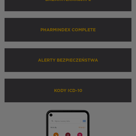
PHARMINDEX COMPLETE
ALERTY BEZPIECZEŃSTWA
KODY ICD-10