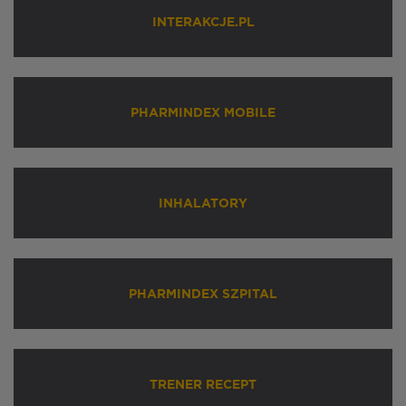
INTERAKCJE.PL
PHARMINDEX MOBILE
INHALATORY
PHARMINDEX SZPITAL
TRENER RECEPT