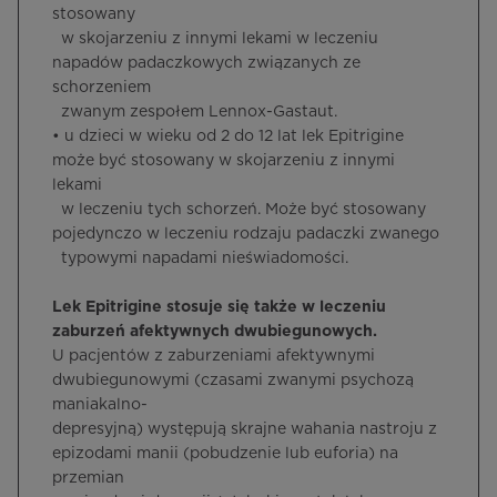
stosowany
w skojarzeniu z innymi lekami w leczeniu
napadów padaczkowych związanych ze
schorzeniem
zwanym zespołem Lennox-Gastaut.
• u dzieci w wieku od 2 do 12 lat lek Epitrigine
może być stosowany w skojarzeniu z innymi
lekami
w leczeniu tych schorzeń. Może być stosowany
pojedynczo w leczeniu rodzaju padaczki zwanego
typowymi napadami nieświadomości.
Lek Epitrigine stosuje się także w leczeniu
zaburzeń afektywnych dwubiegunowych.
U pacjentów z zaburzeniami afektywnymi
dwubiegunowymi (czasami zwanymi psychozą
maniakalno-
depresyjną) występują skrajne wahania nastroju z
epizodami manii (pobudzenie lub euforia) na
przemian