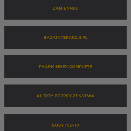
ZAMIENNIKI
BAZAINTERAKCJI.PL
PHARMINDEX COMPLETE
ALERTY BEZPIECZEŃSTWA
KODY ICD-10