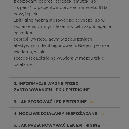
z epizodami depresji (głęboki smutek lub
rozpacz). U pacjentów dorosłych w wieku 18 lat i
powyżej lek
Epitrigine można stosować pojedynczo lub w
skojarzeniu z innymi lekami w celu zapobiegania
epizodom
depresji występującym w zaburzeniach
afektywnych dwubiegunowych. Nie jest jeszcze
wiadomo, w jaki
sposób lek Epitrigine wywiera w mózgu takie
działanie.
2. INFORMACJE WAŻNE PRZED
ZASTOSOWANIEM LEKU EPITRIGINE
3. JAK STOSOWAĆ LEK EPITRIGINE
4. MOŻLIWE DZIAŁANIA NIEPOŻĄDANE
5. JAK PRZECHOWYWAĆ LEK EPITRIGINE