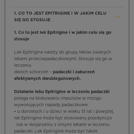
1. CO TO JEST EPITRIGINE I W JAKIM CELU
SIĘ GO STOSUJE
1. Co to jest lek Epitrigine i w jakim celu się go
stosuje
Lek Epitrigine należy do grupy leków zwanych
lekami przeciwpadaczkowymi.
Stosuje się go w
leczeniu
dwóch schorzeń –
padaczki i zaburzeń
afektywnych dwubiegunowych.
Działanie leku Epitrigine w leczeniu padaczki
polega na blokowaniu impulsów w mózgu
wywołujących napady padaczkowe
• u dorosłych i u dzieci w wieku 13 lat i powyżej,
lek Epitrigine może być stosowany pojedynczo
lub w skojarzeniu z innymi lekami w leczeniu
padaczki. Lek Epitrigine może być także