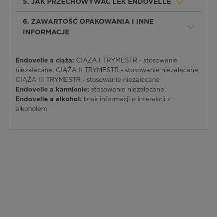
5. JAK PRZECHOWYWAĆ LEK ENDOVELLE
6. ZAWARTOŚĆ OPAKOWANIA I INNE
INFORMACJE
Endovelle a ciąża:
CIĄŻA I TRYMESTR - stosowanie
niezalecane, CIĄŻA II TRYMESTR - stosowanie niezalecane,
CIĄŻA III TRYMESTR - stosowanie niezalecane
Endovelle a karmienie:
stosowanie niezalecane
Endovelle a alkohol:
brak informacji o interakcji z
alkoholem