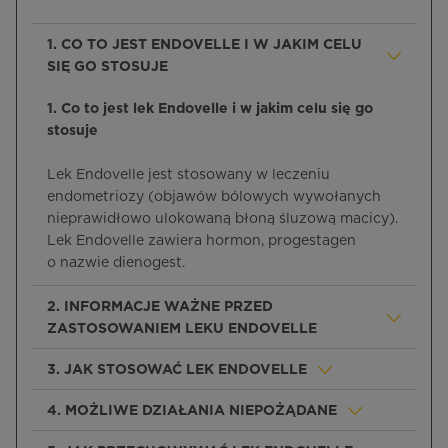
1. CO TO JEST ENDOVELLE I W JAKIM CELU
SIĘ GO STOSUJE
1. Co to jest lek Endovelle i w jakim celu się go
stosuje
Lek Endovelle jest stosowany w leczeniu
endometriozy (objawów bólowych wywołanych
nieprawidłowo ulokowaną błoną śluzową macicy).
Lek Endovelle zawiera hormon, progestagen
o nazwie dienogest.
2. INFORMACJE WAŻNE PRZED
ZASTOSOWANIEM LEKU ENDOVELLE
3. JAK STOSOWAĆ LEK ENDOVELLE
4. MOŻLIWE DZIAŁANIA NIEPOŻĄDANE