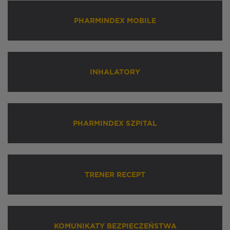
PHARMINDEX MOBILE
INHALATORY
PHARMINDEX SZPITAL
TRENER RECEPT
KOMUNIKATY BEZPIECZEŃSTWA