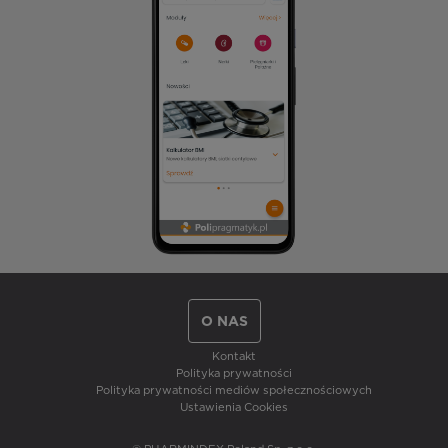
O NAS
Kontakt
Polityka prywatności
Polityka prywatności mediów społecznościowych
Ustawienia Cookies