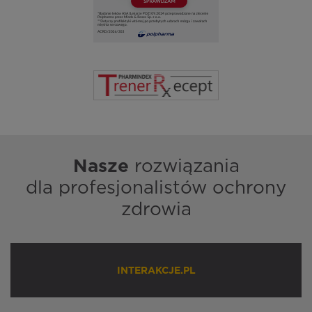
Nasze
rozwiązania
dla profesjonalistów ochrony
zdrowia
INTERAKCJE.PL