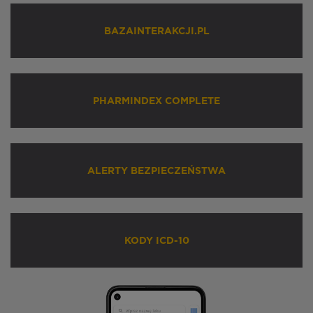
BAZAINTERAKCJI.PL
PHARMINDEX COMPLETE
ALERTY BEZPIECZEŃSTWA
KODY ICD-10