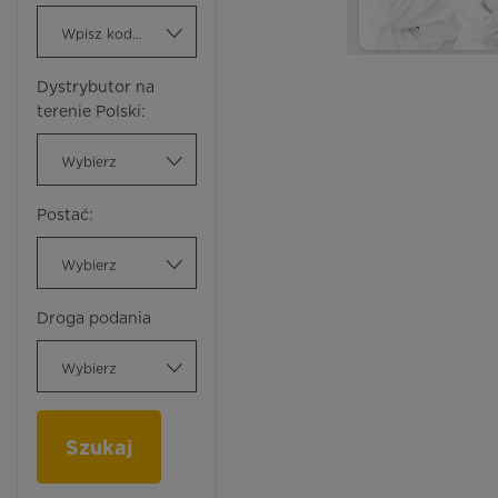
Wpisz kod ATC
Dystrybutor na
terenie Polski:
Wybierz
Postać:
Wybierz
Droga podania
Wybierz
Szukaj