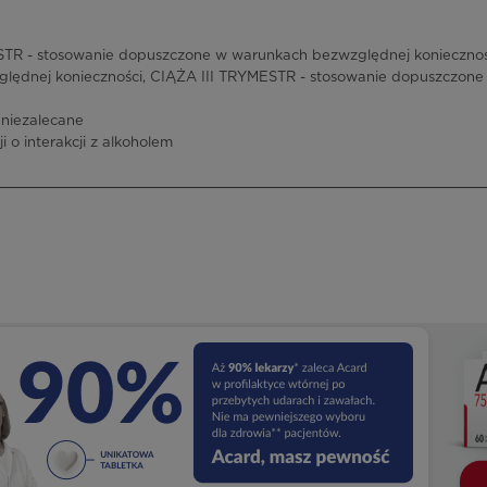
R - stosowanie dopuszczone w warunkach bezwzględnej koniecznośc
lędnej konieczności, CIĄŻA III TRYMESTR - stosowanie dopuszczon
 niezalecane
i o interakcji z alkoholem