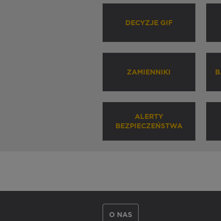
DECYZJE GIF
ZAMIENNIKI
B
ALERTY
BEZPIECZEŃSTWA
O NAS