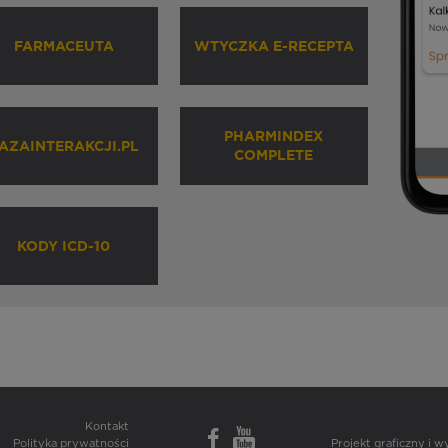
FARMACEUTA
WTYCZKA E-RECEPTA
PHARMINDEX
AZAINTERAKCJI.PL
COMPLETE
KODY ICD-10
Kontakt
Polityka prywatności
Projekt graficzny i 