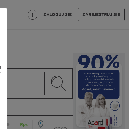
ZALOGUJ SIĘ
ZAREJESTRUJ SIĘ
i
ki
18
Rpz