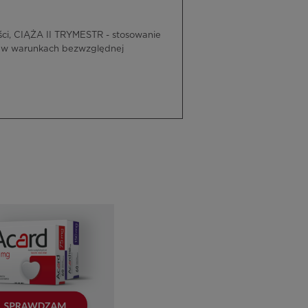
i, CIĄŻA II TRYMESTR - stosowanie
e w warunkach bezwzględnej