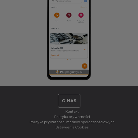
O NAS
Kontakt
Polityka prywatności
Polityka prywatności mediów społecznościowych
Ustawienia Cookies