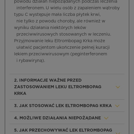
powodu działań niepożądanych podczas leczenia
interferonem. U wielu osób z zapaleniem wątroby
typu C występuje mała liczba płytek krwi,
nie tylko z powodu choroby, ale również w
wyniku działania niektórych leków
przeciwwirusowych stosowanych w leczeniu.
Przyjmowanie leku Eltrombopag Krka może
ułatwić pacjentom ukończenie pełnej kuracji
lekiem przeciwwirusowym (peginterferonem
i rybawiryną).
2. INFORMACJE WAŻNE PRZED
ZASTOSOWANIEM LEKU ELTROMBOPAG
KRKA
3. JAK STOSOWAĆ LEK ELTROMBOPAG KRKA
4. MOŻLIWE DZIAŁANIA NIEPOŻĄDANE
5. JAK PRZECHOWYWAĆ LEK ELTROMBOPAG