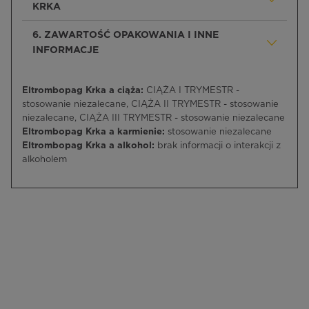
KRKA
6. ZAWARTOŚĆ OPAKOWANIA I INNE
INFORMACJE
Eltrombopag Krka a ciąża:
CIĄŻA I TRYMESTR -
stosowanie niezalecane, CIĄŻA II TRYMESTR - stosowanie
niezalecane, CIĄŻA III TRYMESTR - stosowanie niezalecane
Eltrombopag Krka a karmienie:
stosowanie niezalecane
Eltrombopag Krka a alkohol:
brak informacji o interakcji z
alkoholem