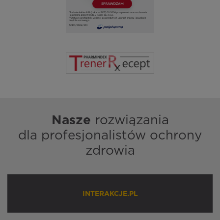
Nasze
rozwiązania
dla profesjonalistów ochrony
zdrowia
INTERAKCJE.PL