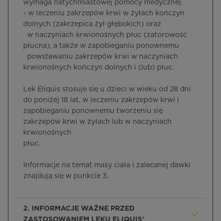
wymaga natychmiastowej pomocy medycznej.
- w leczeniu zakrzepów krwi w żyłach kończyn
dolnych (zakrzepica żył głębokich) oraz
w naczyniach krwionośnych płuc (zatorowość
płucna), a także w zapobieganiu ponownemu
powstawaniu zakrzepów krwi w naczyniach
krwionośnych kończyn dolnych i (lub) płuc.
Lek Eliquis stosuje się u dzieci w wieku od 28 dni
do poniżej 18 lat, w leczeniu zakrzepów krwi i
zapobieganiu ponownemu tworzeniu się
zakrzepów krwi w żyłach lub w naczyniach
krwionośnych
płuc.
Informacje na temat masy ciała i zalecanej dawki
znajdują się w punkcie 3.
2. INFORMACJE WAŻNE PRZED
ZASTOSOWANIEM LEKU ELIQUIS®