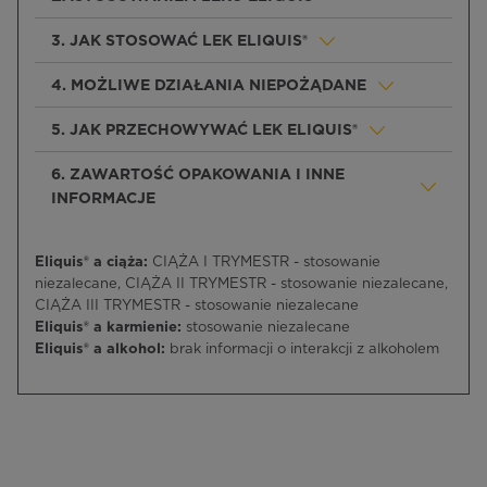
3. JAK STOSOWAĆ LEK ELIQUIS®
4. MOŻLIWE DZIAŁANIA NIEPOŻĄDANE
5. JAK PRZECHOWYWAĆ LEK ELIQUIS®
6. ZAWARTOŚĆ OPAKOWANIA I INNE
INFORMACJE
Eliquis® a ciąża:
CIĄŻA I TRYMESTR - stosowanie
niezalecane, CIĄŻA II TRYMESTR - stosowanie niezalecane,
CIĄŻA III TRYMESTR - stosowanie niezalecane
Eliquis® a karmienie:
stosowanie niezalecane
Eliquis® a alkohol:
brak informacji o interakcji z alkoholem