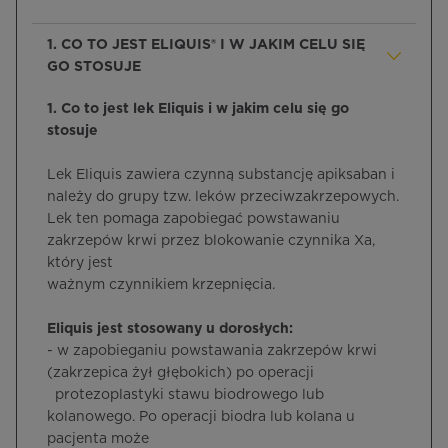
1. CO TO JEST ELIQUIS® I W JAKIM CELU SIĘ
GO STOSUJE
1. Co to jest lek Eliquis i w jakim celu się go
stosuje
Lek Eliquis zawiera czynną substancję apiksaban i
należy do grupy tzw. leków przeciwzakrzepowych.
Lek ten pomaga zapobiegać powstawaniu
zakrzepów krwi przez blokowanie czynnika Xa,
który jest
ważnym czynnikiem krzepnięcia.
Eliquis jest stosowany u dorosłych:
- w zapobieganiu powstawania zakrzepów krwi
(zakrzepica żył głębokich) po operacji
protezoplastyki stawu biodrowego lub
kolanowego. Po operacji biodra lub kolana u
pacjenta może