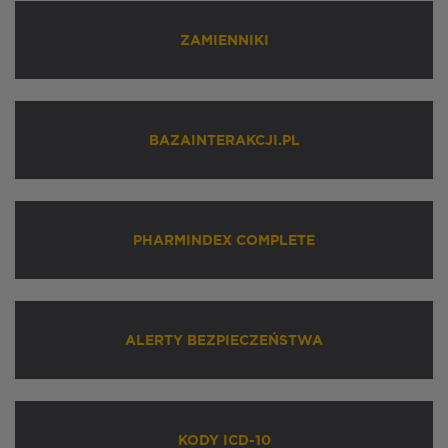
ZAMIENNIKI
BAZAINTERAKCJI.PL
PHARMINDEX COMPLETE
ALERTY BEZPIECZEŃSTWA
KODY ICD-10