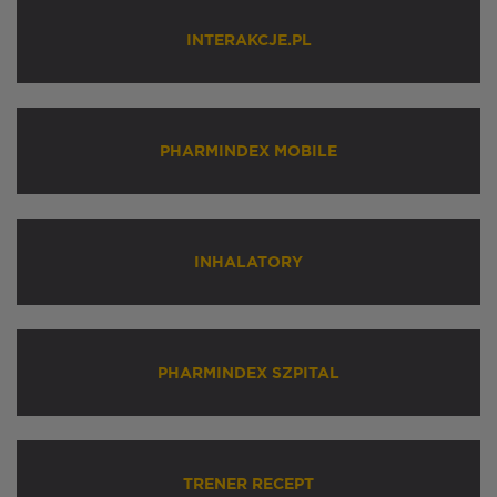
INTERAKCJE.PL
PHARMINDEX MOBILE
INHALATORY
PHARMINDEX SZPITAL
TRENER RECEPT