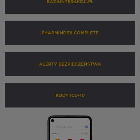
BAZAINTERAKCJI.PL
PHARMINDEX COMPLETE
ALERTY BEZPIECZEŃSTWA
KODY ICD-10