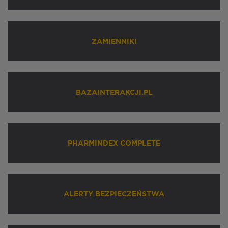
ZAMIENNIKI
BAZAINTERAKCJI.PL
PHARMINDEX COMPLETE
ALERTY BEZPIECZEŃSTWA