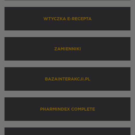
WTYCZKA E-RECEPTA
ZAMIENNIKI
BAZAINTERAKCJI.PL
PHARMINDEX COMPLETE