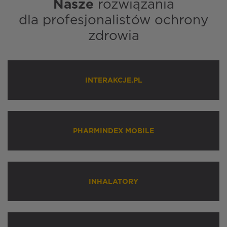
Nasze
rozwiązania
dla profesjonalistów ochrony
zdrowia
INTERAKCJE.PL
PHARMINDEX MOBILE
INHALATORY