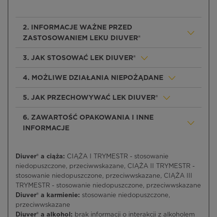
2. INFORMACJE WAŻNE PRZED
ZASTOSOWANIEM LEKU DIUVER®
3. JAK STOSOWAĆ LEK DIUVER®
4. MOŻLIWE DZIAŁANIA NIEPOŻĄDANE
5. JAK PRZECHOWYWAĆ LEK DIUVER®
6. ZAWARTOŚĆ OPAKOWANIA I INNE
INFORMACJE
Diuver® a ciąża:
CIĄŻA I TRYMESTR - stosowanie
niedopuszczone, przeciwwskazane, CIĄŻA II TRYMESTR -
stosowanie niedopuszczone, przeciwwskazane, CIĄŻA III
TRYMESTR - stosowanie niedopuszczone, przeciwwskazane
Diuver® a karmienie:
stosowanie niedopuszczone,
przeciwwskazane
Diuver® a alkohol:
brak informacji o interakcji z alkoholem