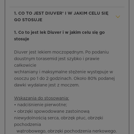
1. CO TO JEST DIUVER® I W JAKIM CELU SIĘ
GO STOSUJE
1. Co to jest lek Diuver i w jakim celu się go
stosuje
Diuver jest lekiem moczopędnym. Po podaniu
doustnym torasemid jest szybko i prawie
całkowicie
wchłaniany i maksymalne stężenie występuje w
osoczu po 1 do 2 godzinach. Około 80% podanej
dawki wydalane jest z moczem.
Wskazania do stosowania:
• nadciśnienie pierwotne;
• obrzęki spowodowane zastoinową
niewydolnością serca, obrzęk płuc, obrzęki
pochodzenia
wątrobowego, obrzęki pochodzenia nerkowego.