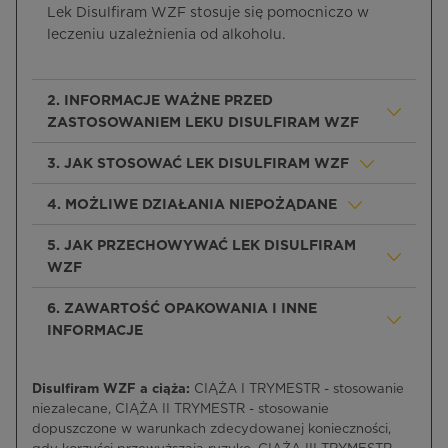
Lek Disulfiram WZF stosuje się pomocniczo w
leczeniu uzależnienia od alkoholu.
2. INFORMACJE WAŻNE PRZED
ZASTOSOWANIEM LEKU DISULFIRAM WZF
3. JAK STOSOWAĆ LEK DISULFIRAM WZF
4. MOŻLIWE DZIAŁANIA NIEPOŻĄDANE
5. JAK PRZECHOWYWAĆ LEK DISULFIRAM
WZF
6. ZAWARTOŚĆ OPAKOWANIA I INNE
INFORMACJE
Disulfiram WZF a ciąża:
CIĄŻA I TRYMESTR - stosowanie
niezalecane, CIĄŻA II TRYMESTR - stosowanie
dopuszczone w warunkach zdecydowanej konieczności,