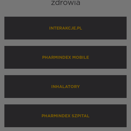
zdrowia
INTERAKCJE.PL
PHARMINDEX MOBILE
INHALATORY
PHARMINDEX SZPITAL