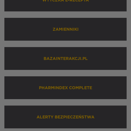
WTYCZKA E-RECEPTA
ZAMIENNIKI
BAZAINTERAKCJI.PL
PHARMINDEX COMPLETE
ALERTY BEZPIECZEŃSTWA