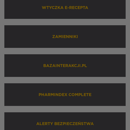
WTYCZKA E-RECEPTA
ZAMIENNIKI
BAZAINTERAKCJI.PL
PHARMINDEX COMPLETE
ALERTY BEZPIECZEŃSTWA