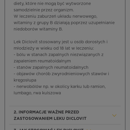
diety, które nie mogą być wytworzone
samodzielnie przez organizm.
W leczeniu zaburzeń układu nerwowego,
witaminy z grupy B działają poprzez uzupełnianie
niedoborów witaminy B.
Lek Diclovit stosowany jest u osób dorosłych i
młodzieży w wieku od 18 lat w leczeniu:
- bólu w stanach zapalnych niezwiązanych z
zapaleniem reumatoidalnym
- stanów zapalnych reumatoidalnych
- objawów chorób zwyrodnieniowych stawów i
kręgosłupa
- nerwobólów np. w okolicy karku lub ramion,
lumbago, rwa kulszowa
2. INFORMACJE WAŻNE PRZED
ZASTOSOWANIEM LEKU DICLOVIT