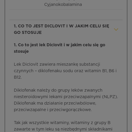
Cyjanokobalamina
1. CO TO JEST DICLOVIT I W JAKIM CELU SIĘ
GO STOSUJE
1. Co to jest lek Diclovit i w jakim celu się go
stosuje
Lek Diclovit zawiera mieszankę substancji
czynnych – diklofenaku sodu oraz witamin B1, B6 i
B12.
Diklofenak należy do grupy leków zwanych
niesteroidowymi lekami przeciwzapalnymi (NLPZ).
Diklofenak ma działanie przeciwbólowe,
przeciwzapalne i przeciwgorączkowe.
Tak jak wszystkie witaminy, witaminy z grupy B
zawarte w tym leku są niezbędnymi składnikami