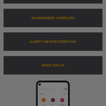
PHARMINDEX COMPLETE
ALERTY BEZPIECZEŃSTWA
KODY ICD-10