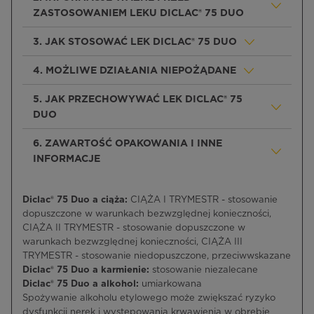
ZASTOSOWANIEM LEKU DICLAC® 75 DUO
3. JAK STOSOWAĆ LEK DICLAC® 75 DUO
4. MOŻLIWE DZIAŁANIA NIEPOŻĄDANE
5. JAK PRZECHOWYWAĆ LEK DICLAC® 75
DUO
6. ZAWARTOŚĆ OPAKOWANIA I INNE
INFORMACJE
Diclac® 75 Duo a ciąża:
CIĄŻA I TRYMESTR - stosowanie
dopuszczone w warunkach bezwzględnej konieczności,
CIĄŻA II TRYMESTR - stosowanie dopuszczone w
warunkach bezwzględnej konieczności, CIĄŻA III
TRYMESTR - stosowanie niedopuszczone, przeciwwskazane
Diclac® 75 Duo a karmienie:
stosowanie niezalecane
Diclac® 75 Duo a alkohol:
umiarkowana
Spożywanie alkoholu etylowego może zwiększać ryzyko
dysfunkcji nerek i występowania krwawienia w obrębie