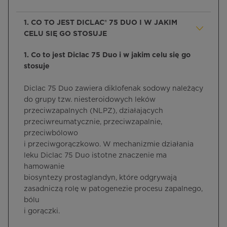
1. CO TO JEST DICLAC® 75 DUO I W JAKIM
CELU SIĘ GO STOSUJE
1. Co to jest Diclac 75 Duo i w jakim celu się go
stosuje
Diclac 75 Duo zawiera diklofenak sodowy należący
do grupy tzw. niesteroidowych leków
przeciwzapalnych (NLPZ), działających
przeciwreumatycznie, przeciwzapalnie,
przeciwbólowo
i przeciwgorączkowo. W mechanizmie działania
leku Diclac 75 Duo istotne znaczenie ma
hamowanie
biosyntezy prostaglandyn, które odgrywają
zasadniczą rolę w patogenezie procesu zapalnego,
bólu
i gorączki.