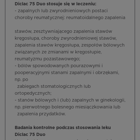
Diclac 75 Duo stosuje się w leczeniu:
- zapalnych lub zwyrodnieniowych postaci
choroby reumatycznej: reumatoidalnego zapalenia
stawów, zesztywniającego zapalenia stawów
kręgosłupa, choroby zwyrodnieniowej stawów,
zapalenia stawów kręgosłupa, zespołów bólowych
związanych ze zmianami w kręgosłupie,
reumatyzmu pozastawowego;
- bólów spowodowanych pourazowymi i
pooperacyjnymi stanami zapalnymi i obrzękami,
np. po
zabiegach stomatologicznych lub
ortopedycznych;
- stanów bólowych i (lub) zapalnych w ginekologii,
np. pierwotnego bolesnego miesiączkowania lub
zapalenia przydatków.
Badania kontrolne podczas stosowania leku
Diclac 75 Duo