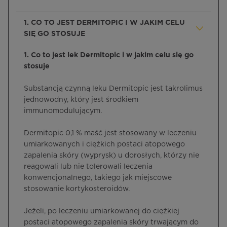
1. CO TO JEST DERMITOPIC I W JAKIM CELU
SIĘ GO STOSUJE
1. Co to jest lek Dermitopic i w jakim celu się go
stosuje
Substancją czynną leku Dermitopic jest takrolimus
jednowodny, który jest środkiem
immunomodulującym.
Dermitopic 0,1 % maść jest stosowany w leczeniu
umiarkowanych i ciężkich postaci atopowego
zapalenia skóry (wyprysk) u dorosłych, którzy nie
reagowali lub nie tolerowali leczenia
konwencjonalnego, takiego jak miejscowe
stosowanie kortykosteroidów.
Jeżeli, po leczeniu umiarkowanej do ciężkiej
postaci atopowego zapalenia skóry trwającym do