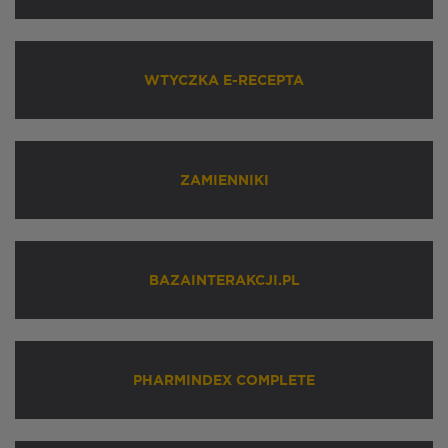
WTYCZKA E-RECEPTA
ZAMIENNIKI
BAZAINTERAKCJI.PL
PHARMINDEX COMPLETE