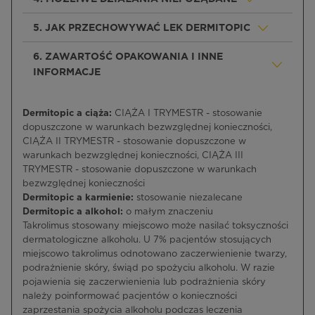
5. JAK PRZECHOWYWAĆ LEK DERMITOPIC
6. ZAWARTOŚĆ OPAKOWANIA I INNE
INFORMACJE
Dermitopic a ciąża:
CIĄŻA I TRYMESTR - stosowanie
dopuszczone w warunkach bezwzględnej konieczności,
CIĄŻA II TRYMESTR - stosowanie dopuszczone w
warunkach bezwzględnej konieczności, CIĄŻA III
TRYMESTR - stosowanie dopuszczone w warunkach
bezwzględnej konieczności
Dermitopic a karmienie:
stosowanie niezalecane
Dermitopic a alkohol:
o małym znaczeniu
Takrolimus stosowany miejscowo może nasilać toksyczności
dermatologiczne alkoholu. U 7% pacjentów stosujących
miejscowo takrolimus odnotowano zaczerwienienie twarzy,
podrażnienie skóry, świąd po spożyciu alkoholu. W razie
pojawienia się zaczerwienienia lub podrażnienia skóry
należy poinformować pacjentów o konieczności
zaprzestania spożycia alkoholu podczas leczenia