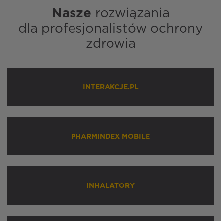
Nasze
rozwiązania
dla profesjonalistów ochrony
zdrowia
INTERAKCJE.PL
PHARMINDEX MOBILE
INHALATORY