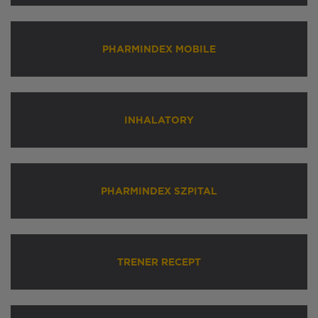
PHARMINDEX MOBILE
INHALATORY
PHARMINDEX SZPITAL
TRENER RECEPT