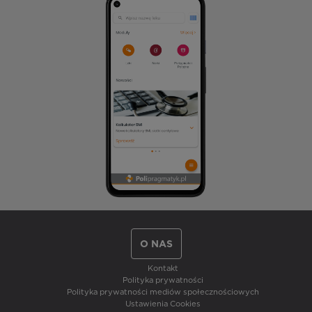
O NAS
Kontakt
Polityka prywatności
Polityka prywatności mediów społecznościowych
Ustawienia Cookies