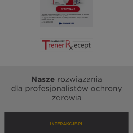
Nasze
rozwiązania
dla profesjonalistów ochrony
zdrowia
INTERAKCJE.PL