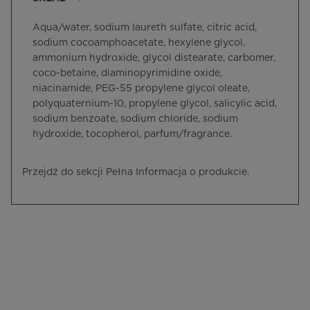
Aqua/water, sodium laureth sulfate, citric acid,
sodium cocoamphoacetate, hexylene glycol,
ammonium hydroxide, glycol distearate, carbomer,
coco-betaine, diaminopyrimidine oxide,
niacinamide, PEG-55 propylene glycol oleate,
polyquaternium-10, propylene glycol, salicylic acid,
sodium benzoate, sodium chloride, sodium
hydroxide, tocopherol, parfum/fragrance.
Przejdź do sekcji Pełna Informacja o produkcie.