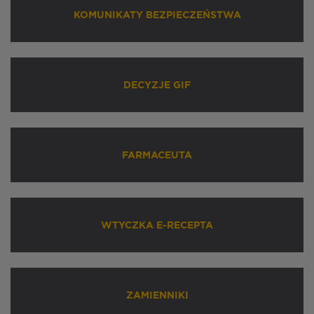
KOMUNIKATY BEZPIECZEŃSTWA
DECYZJE GIF
FARMACEUTA
WTYCZKA E-RECEPTA
ZAMIENNIKI