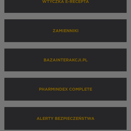
WTYCZKA E-RECEPTA
ZAMIENNIKI
BAZAINTERAKCJI.PL
PHARMINDEX COMPLETE
ALERTY BEZPIECZEŃSTWA