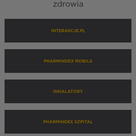
zdrowia
INTERAKCJE.PL
PHARMINDEX MOBILE
INHALATORY
PHARMINDEX SZPITAL