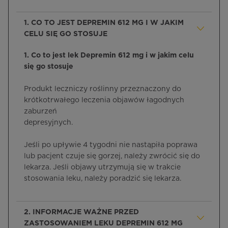
1. CO TO JEST DEPREMIN 612 MG I W JAKIM
CELU SIĘ GO STOSUJE
1. Co to jest lek Depremin 612 mg i w jakim celu
się go stosuje
Produkt leczniczy roślinny przeznaczony do
krótkotrwałego leczenia objawów łagodnych
zaburzeń
depresyjnych.
Jeśli po upływie 4 tygodni nie nastąpiła poprawa
lub pacjent czuje się gorzej, należy zwrócić się do
lekarza. Jeśli objawy utrzymują się w trakcie
stosowania leku, należy poradzić się lekarza.
2. INFORMACJE WAŻNE PRZED
ZASTOSOWANIEM LEKU DEPREMIN 612 MG