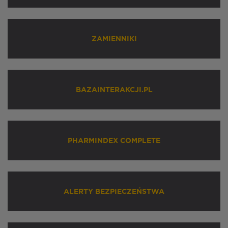
ZAMIENNIKI
BAZAINTERAKCJI.PL
PHARMINDEX COMPLETE
ALERTY BEZPIECZEŃSTWA