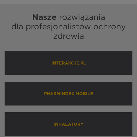
Nasze
rozwiązania
dla profesjonalistów ochrony
zdrowia
INTERAKCJE.PL
PHARMINDEX MOBILE
INHALATORY