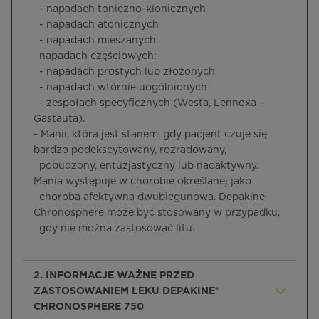
- napadach toniczno-klonicznych
- napadach atonicznych
- napadach mieszanych
napadach częściowych:
- napadach prostych lub złożonych
- napadach wtórnie uogólnionych
- zespołach specyficznych (Westa, Lennoxa –
Gastauta).
- Manii, która jest stanem, gdy pacjent czuje się
bardzo podekscytowany, rozradowany,
pobudzony, entuzjastyczny lub nadaktywny.
Mania występuje w chorobie określanej jako
choroba afektywna dwubiegunowa. Depakine
Chronosphere może być stosowany w przypadku,
gdy nie można zastosować litu.
2. INFORMACJE WAŻNE PRZED
ZASTOSOWANIEM LEKU DEPAKINE®
CHRONOSPHERE 750