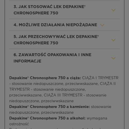
3. JAK STOSOWAĆ LEK DEPAKINE®
CHRONOSPHERE 750
4. MOŻLIWE DZIAŁANIA NIEPOŻĄDANE
5. JAK PRZECHOWYWAĆ LEK DEPAKINE®
CHRONOSPHERE 750
6. ZAWARTOŚĆ OPAKOWANIA I INNE
INFORMACJE
Depakine® Chronosphere 750 a ciąża:
CIĄŻA I TRYMESTR
- stosowanie niedopuszczone, przeciwwskazane, CIĄŻA II
TRYMESTR - stosowanie niedopuszczone,
przeciwwskazane, CIĄŻA III TRYMESTR - stosowanie
niedopuszczone, przeciwwskazane
Depakine® Chronosphere 750 a karmienie:
stosowanie
niedopuszczone, przeciwwskazane
Depakine® Chronosphere 750 a alkohol:
wymagana
ostrożność