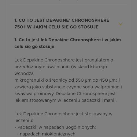
1. CO TO JEST DEPAKINE® CHRONOSPHERE
750 I W JAKIM CELU SIĘ GO STOSUJE
1. Co to jest lek Depakine Chronosphere i w jakim
celu się go stosuje
Lek Depakine Chronosphere jest granulatem o
przedłużonym uwalnianiu (w skład którego
wchodzą
mikrogranulki o średnicy od 350 µm do 450 µm) i
zawiera jako substancje czynne sodu walproinian i
kwas walproinowy.
Depakine Chronosphere jest
lekiem stosowanym w leczeniu padaczki i manii.
Lek Depakine Chronosphere jest stosowany w
leczeniu:
- Padaczki, w napadach uogólnionych:
- napadach mioklonicznych