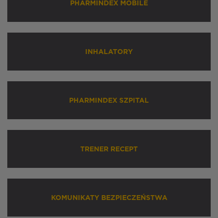
PHARMINDEX MOBILE
INHALATORY
PHARMINDEX SZPITAL
TRENER RECEPT
KOMUNIKATY BEZPIECZEŃSTWA