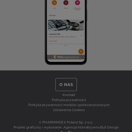
O NAS
Kontakt
Polityka prywatności
Polityka prywatności mediów społecznościowych
Ustawienia Cookies
© PHARMINDEX Poland Sp. z o.o.
Projekt graficzny i wykonanie:
Agencja Interaktywna Bull Design