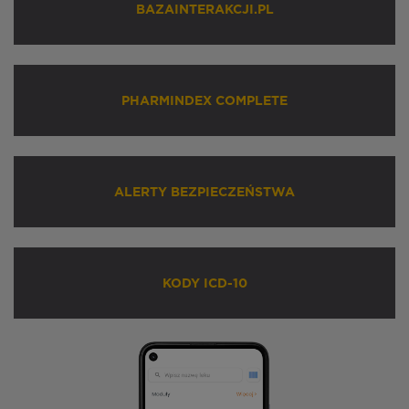
BAZAINTERAKCJI.PL
PHARMINDEX COMPLETE
ALERTY BEZPIECZEŃSTWA
KODY ICD-10