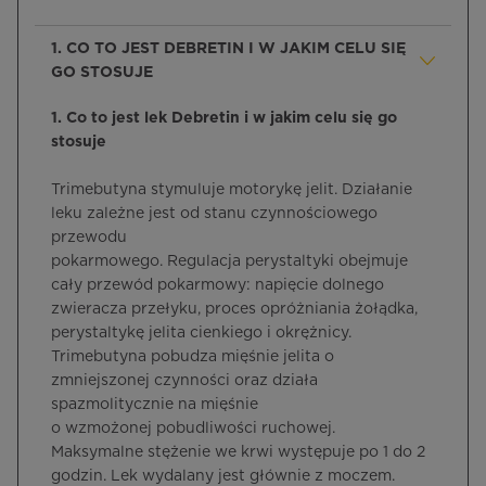
1. CO TO JEST DEBRETIN I W JAKIM CELU SIĘ
GO STOSUJE
1. Co to jest lek Debretin i w jakim celu się go
stosuje
Trimebutyna stymuluje motorykę jelit. Działanie
leku zależne jest od stanu czynnościowego
przewodu
pokarmowego. Regulacja perystaltyki obejmuje
cały przewód pokarmowy: napięcie dolnego
zwieracza przełyku, proces opróżniania żołądka,
perystaltykę jelita cienkiego i okrężnicy.
Trimebutyna pobudza mięśnie jelita o
zmniejszonej czynności oraz działa
spazmolitycznie na mięśnie
o wzmożonej pobudliwości ruchowej.
Maksymalne stężenie we krwi występuje po 1 do 2
godzin. Lek wydalany jest głównie z moczem.