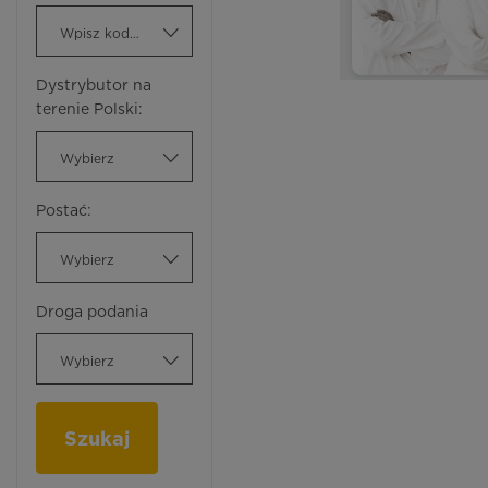
Wpisz kod ATC
Dystrybutor na
terenie Polski:
Wybierz
Postać:
Wybierz
Droga podania
Wybierz
Szukaj