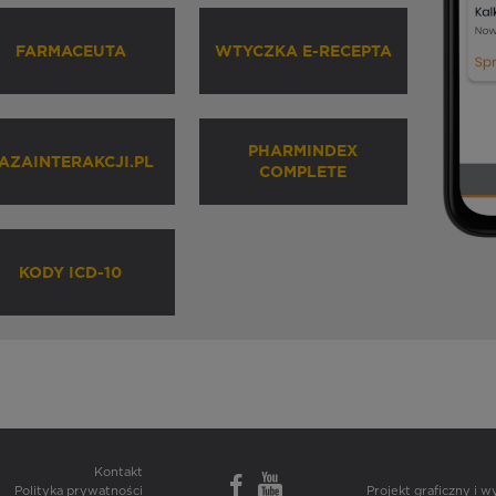
FARMACEUTA
WTYCZKA E-RECEPTA
PHARMINDEX
AZAINTERAKCJI.PL
COMPLETE
KODY ICD-10
Kontakt
Polityka prywatności
Projekt graficzny i 