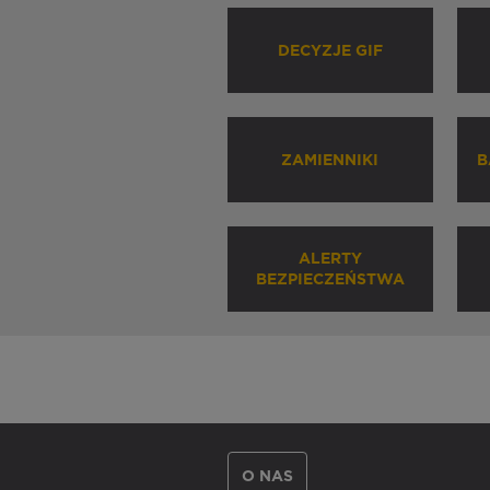
DECYZJE GIF
ZAMIENNIKI
B
ALERTY
BEZPIECZEŃSTWA
O NAS