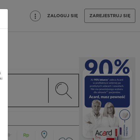
ZALOGUJ SIĘ
ZAREJESTRUJ SIĘ
i
ki
18
Rp