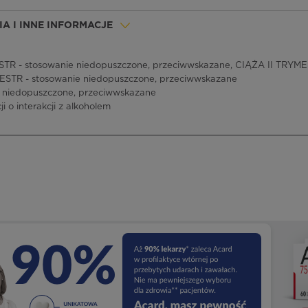
A I INNE INFORMACJE
R - stosowanie niedopuszczone, przeciwwskazane, CIĄŻA II TRYMES
ESTR - stosowanie niedopuszczone, przeciwwskazane
 niedopuszczone, przeciwwskazane
i o interakcji z alkoholem