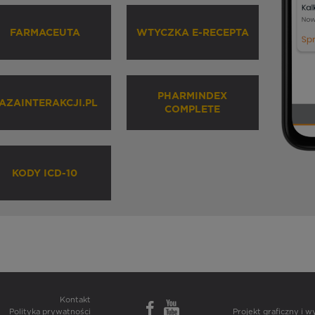
FARMACEUTA
WTYCZKA E-RECEPTA
PHARMINDEX
AZAINTERAKCJI.PL
COMPLETE
KODY ICD-10
Kontakt
Polityka prywatności
Projekt graficzny i 