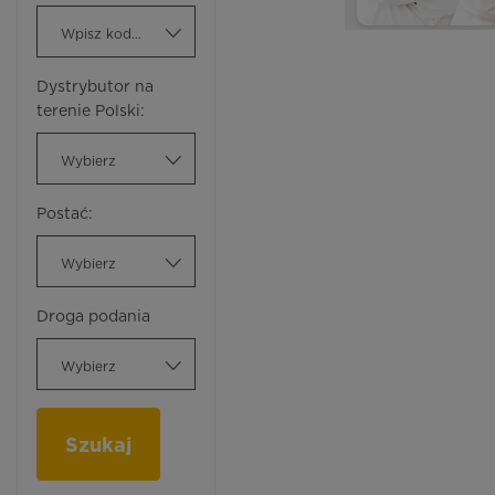
Wpisz kod ATC
Dystrybutor na
terenie Polski:
Wybierz
Postać:
Wybierz
Droga podania
Wybierz
Szukaj