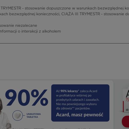
 TRYMESTR - stosowanie dopuszczone w warunkach bezwzględnej kon
ach bezwzględnej konieczności, CIĄŻA III TRYMESTR - stosowanie 
sowanie niezalecane
informacji o interakcji z alkoholem