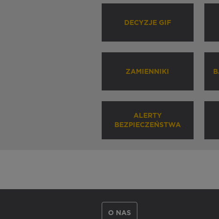
DECYZJE GIF
ZAMIENNIKI
B
ALERTY
BEZPIECZEŃSTWA
O NAS