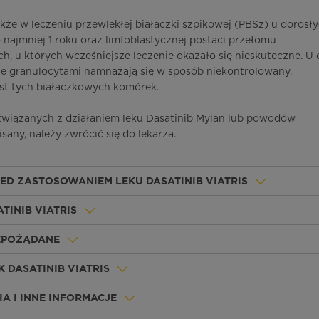
akże w leczeniu przewlekłej białaczki szpikowej (PBSz) u dorosły
 najmniej 1 roku oraz limfoblastycznej postaci przełomu
h, u których wcześniejsze leczenie okazało się nieskuteczne. U
ne granulocytami namnażają się w sposób niekontrolowany.
st tych białaczkowych komórek.
 związanych z działaniem leku Dasatinib Mylan lub powodów
sany, należy zwrócić się do lekarza.
ED ZASTOSOWANIEM LEKU DASATINIB VIATRIS
TINIB VIATRIS
IEPOŻĄDANE
 DASATINIB VIATRIS
A I INNE INFORMACJE