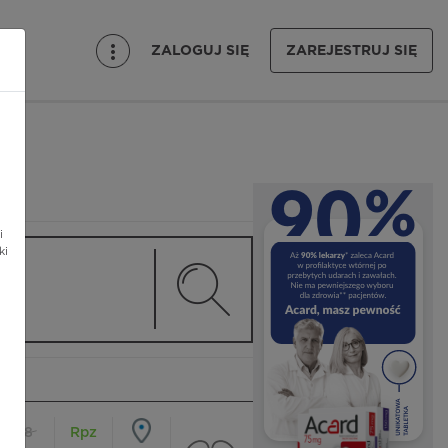
ZALOGUJ SIĘ
ZAREJESTRUJ SIĘ
i
ki
18
Rpz