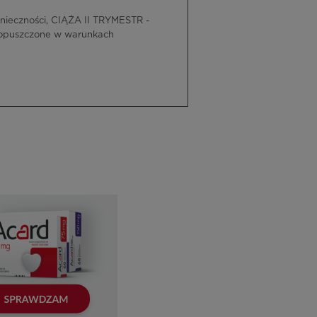
ieczności, CIĄŻA II TRYMESTR -
dopuszczone w warunkach