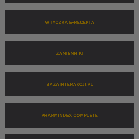
WTYCZKA E-RECEPTA
ZAMIENNIKI
BAZAINTERAKCJI.PL
PHARMINDEX COMPLETE