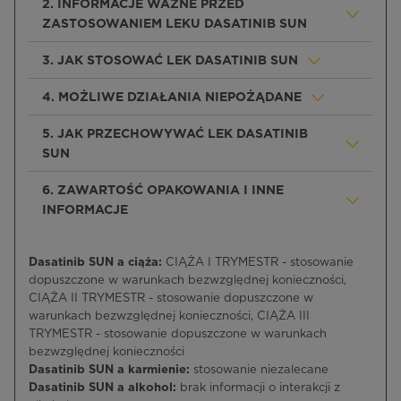
2. INFORMACJE WAŻNE PRZED
ZASTOSOWANIEM LEKU DASATINIB SUN
3. JAK STOSOWAĆ LEK DASATINIB SUN
4. MOŻLIWE DZIAŁANIA NIEPOŻĄDANE
5. JAK PRZECHOWYWAĆ LEK DASATINIB
SUN
6. ZAWARTOŚĆ OPAKOWANIA I INNE
INFORMACJE
Dasatinib SUN a ciąża:
CIĄŻA I TRYMESTR - stosowanie
dopuszczone w warunkach bezwzględnej konieczności,
CIĄŻA II TRYMESTR - stosowanie dopuszczone w
warunkach bezwzględnej konieczności, CIĄŻA III
TRYMESTR - stosowanie dopuszczone w warunkach
bezwzględnej konieczności
Dasatinib SUN a karmienie:
stosowanie niezalecane
Dasatinib SUN a alkohol:
brak informacji o interakcji z