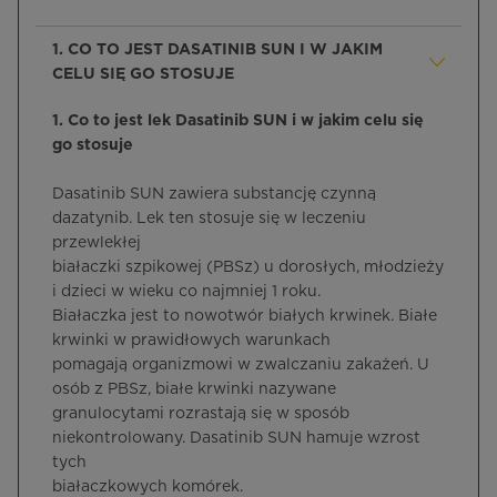
1. CO TO JEST DASATINIB SUN I W JAKIM
CELU SIĘ GO STOSUJE
1. Co to jest lek Dasatinib SUN i w jakim celu się
go stosuje
Dasatinib SUN zawiera substancję czynną
dazatynib. Lek ten stosuje się w leczeniu
przewlekłej
białaczki szpikowej (PBSz) u dorosłych, młodzieży
i dzieci w wieku co najmniej 1 roku.
Białaczka jest to nowotwór białych krwinek. Białe
krwinki w prawidłowych warunkach
pomagają organizmowi w zwalczaniu zakażeń. U
osób z PBSz, białe krwinki nazywane
granulocytami rozrastają się w sposób
niekontrolowany. Dasatinib SUN hamuje wzrost
tych
białaczkowych komórek.