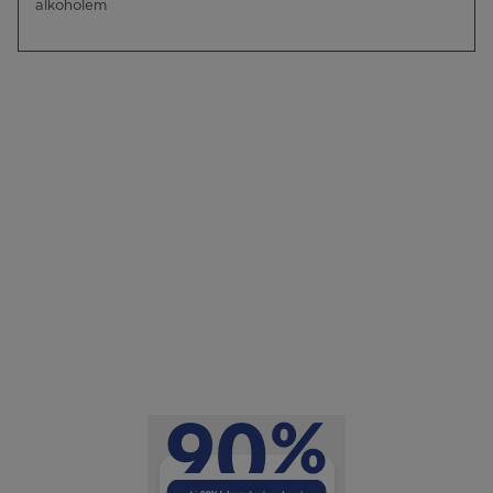
alkoholem