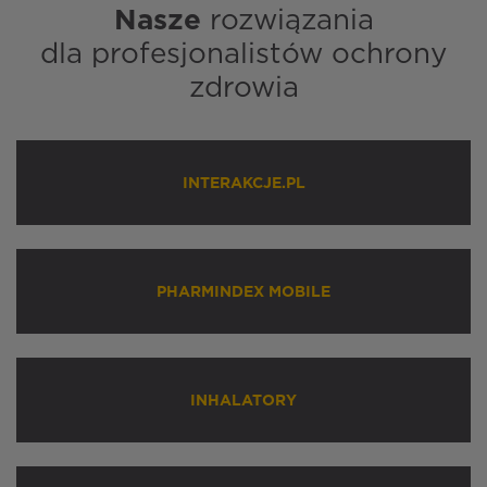
Nasze
rozwiązania
dla profesjonalistów ochrony
zdrowia
INTERAKCJE.PL
PHARMINDEX MOBILE
INHALATORY