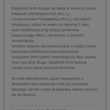
Dasatinib SUN stosuje się także w leczeniu ostrej
białaczki limfoblastycznej (ALL) z
chromosomem Philadelphia (Ph+) u dorosłych,
młodzieży i dzieci w wieku co najmniej 1 roku
oraz limfoblastycznej postaci przełomu
blastycznego PBSz u dorosłych, u których
wcześniejsze
leczenie okazało się nieskuteczne. U osób z ostrą
białaczką limfoblastyczną białe krwinki
nazywane limfocytami namnażają się zbyt szybko
oraz żyją zbyt długo. Dasatinib SUN hamuje
wzrost tych białaczkowych komórek.
W razie jakichkolwiek pytań związanych z
działaniem leku Dasatinib SUN lub powodów
dlaczego lek ten został przepisany, należy zwrócić
się do lekarza.