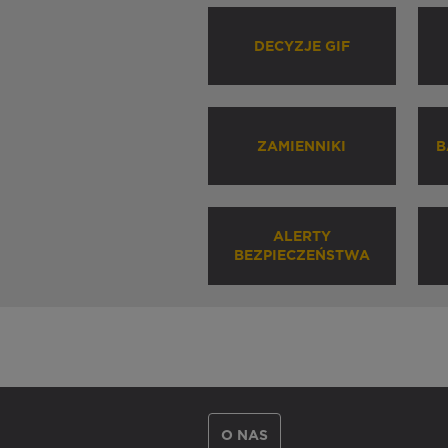
DECYZJE GIF
ZAMIENNIKI
B
ALERTY
BEZPIECZEŃSTWA
O NAS