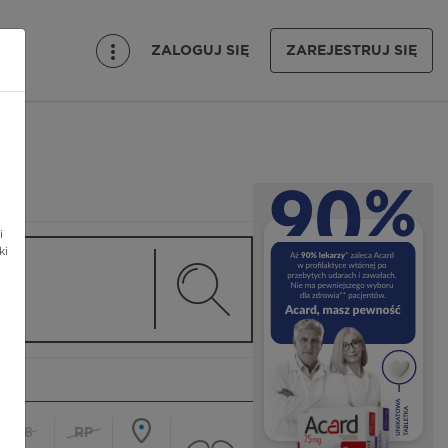
ZALOGUJ SIĘ
ZAREJESTRUJ SIĘ
i
ki
18
RP