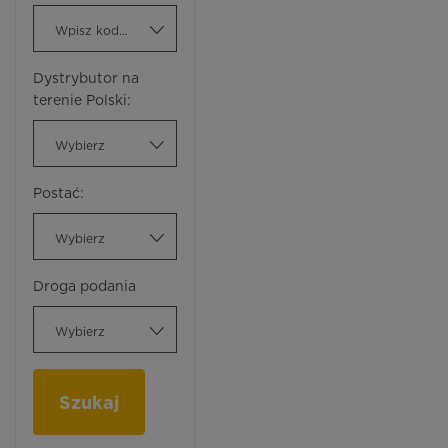
Wpisz kod ATC
Dystrybutor na
terenie Polski:
Wybierz
Postać:
Wybierz
Droga podania
Wybierz
Szukaj