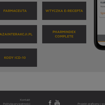
FARMACEUTA
WTYCZKA E-RECEPTA
PHARMINDEX
AZAINTERAKCJI.PL
COMPLETE
KODY ICD-10
Kontakt
Polityka prywatności
Projekt graficzny i 