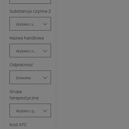
Substancja czynna 2
Wybierz substancję czynną
Nazwa handlowa
Wybierz nazwę handlową
Odpłatność
Dowolna
Grupa
terapeutyczna
Wybierz grupę terapeutyczną
Kod ATC