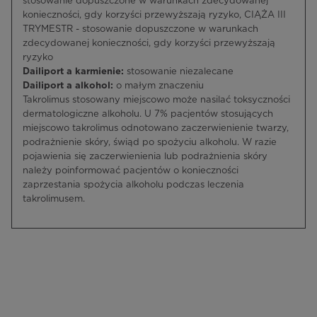
stosowanie dopuszczone w warunkach zdecydowanej
konieczności, gdy korzyści przewyższają ryzyko, CIĄŻA III
TRYMESTR - stosowanie dopuszczone w warunkach
zdecydowanej konieczności, gdy korzyści przewyższają
ryzyko
Dailiport a karmienie:
stosowanie niezalecane
Dailiport a alkohol:
o małym znaczeniu
Takrolimus stosowany miejscowo może nasilać toksyczności
dermatologiczne alkoholu. U 7% pacjentów stosujących
miejscowo takrolimus odnotowano zaczerwienienie twarzy,
podrażnienie skóry, świąd po spożyciu alkoholu. W razie
pojawienia się zaczerwienienia lub podrażnienia skóry
należy poinformować pacjentów o konieczności
zaprzestania spożycia alkoholu podczas leczenia
takrolimusem.