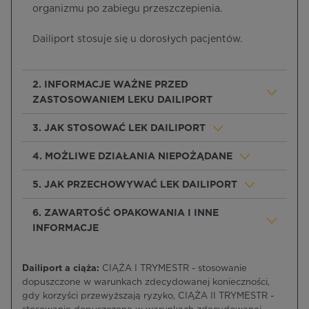
organizmu po zabiegu przeszczepienia.
Dailiport stosuje się u dorosłych pacjentów.
2. INFORMACJE WAŻNE PRZED
ZASTOSOWANIEM LEKU DAILIPORT
3. JAK STOSOWAĆ LEK DAILIPORT
4. MOŻLIWE DZIAŁANIA NIEPOŻĄDANE
5. JAK PRZECHOWYWAĆ LEK DAILIPORT
6. ZAWARTOŚĆ OPAKOWANIA I INNE
INFORMACJE
Dailiport a ciąża:
CIĄŻA I TRYMESTR - stosowanie
dopuszczone w warunkach zdecydowanej konieczności,
gdy korzyści przewyższają ryzyko, CIĄŻA II TRYMESTR -