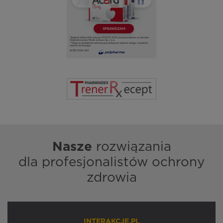
Nasze
rozwiązania
dla profesjonalistów ochrony
zdrowia
INTERAKCJE.PL