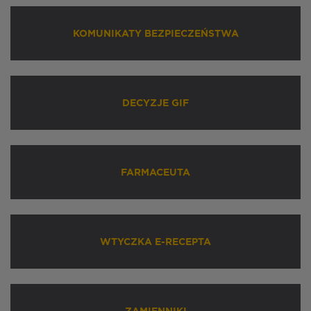
KOMUNIKATY BEZPIECZEŃSTWA
DECYZJE GIF
FARMACEUTA
WTYCZKA E-RECEPTA