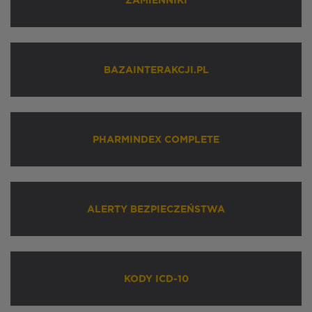
ZAMIENNIKI
BAZAINTERAKCJI.PL
PHARMINDEX COMPLETE
ALERTY BEZPIECZEŃSTWA
KODY ICD-10