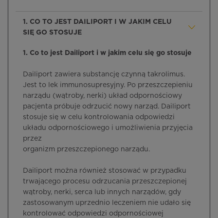
1. CO TO JEST DAILIPORT I W JAKIM CELU
SIĘ GO STOSUJE
1. Co to jest Dailiport i w jakim celu się go stosuje
Dailiport zawiera substancję czynną takrolimus.
Jest to lek immunosupresyjny. Po przeszczepieniu
narządu (wątroby, nerki) układ odpornościowy
pacjenta próbuje odrzucić nowy narząd. Dailiport
stosuje się w celu kontrolowania odpowiedzi
układu odpornościowego i umożliwienia przyjęcia
przez
organizm przeszczepionego narządu.
Dailiport można również stosować w przypadku
trwającego procesu odrzucania przeszczepionej
wątroby, nerki, serca lub innych narządów, gdy
zastosowanym uprzednio leczeniem nie udało się
kontrolować odpowiedzi odpornościowej