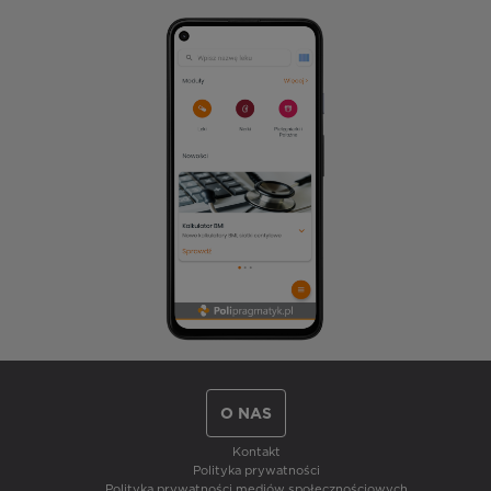
O NAS
Kontakt
Polityka prywatności
Polityka prywatności mediów społecznościowych