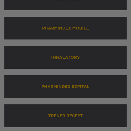
PHARMINDEX MOBILE
INHALATORY
PHARMINDEX SZPITAL
TRENER RECEPT