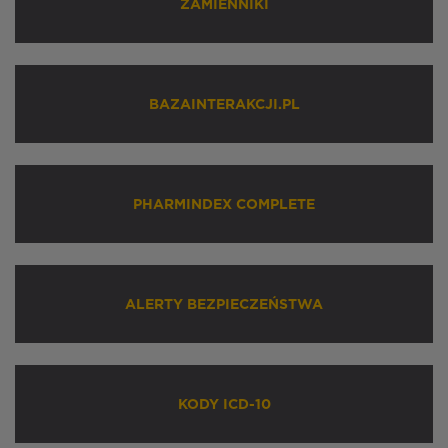
ZAMIENNIKI
BAZAINTERAKCJI.PL
PHARMINDEX COMPLETE
ALERTY BEZPIECZEŃSTWA
KODY ICD-10