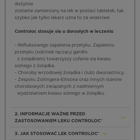
dożylnie
zostanie zamieniony na lek w postaci tabletek, tak
szybko jak tylko lekarz uzna to za właściwe.
Controloc stosuje się u dorosłych w leczeniu
- Refluksowego zapalenia przełyku. Zapaleniu
przełyku (odcinek łączący gardło
z żołądkiem) towarzyszy cofanie się kwasu
solnego z żołądka.
- Choroby wrzodowej żołądka i (lub) dwunastnicy.
- Zespołu Zollingera-Ellisona oraz innych stanów
chorobowych związanych z nadmiernym
wydzielaniem kwasu solnego w żołądku.
2. INFORMACJE WAŻNE PRZED
ZASTOSOWANIEM LEKU CONTROLOC®
3. JAK STOSOWAĆ LEK CONTROLOC®