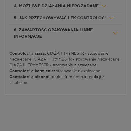
4. MOŻLIWE DZIAŁANIA NIEPOŻĄDANE
5. JAK PRZECHOWYWAĆ LEK CONTROLOC®
6. ZAWARTOŚĆ OPAKOWANIA I INNE
INFORMACJE
Controloc® a ciąża:
CIĄŻA I TRYMESTR - stosowanie
niezalecane, CIĄŻA II TRYMESTR - stosowanie niezalecane,
CIĄŻA III TRYMESTR - stosowanie niezalecane
Controloc® a karmienie:
stosowanie niezalecane
Controloc® a alkohol:
brak informacji o interakcji z
alkoholem