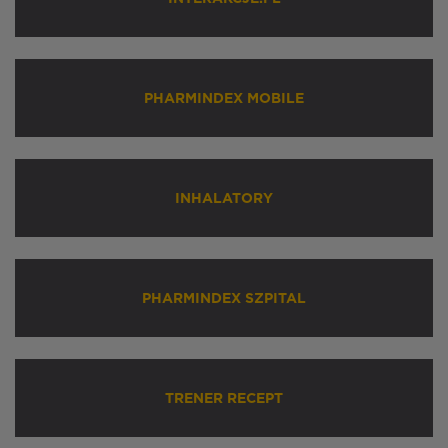
PHARMINDEX MOBILE
INHALATORY
PHARMINDEX SZPITAL
TRENER RECEPT