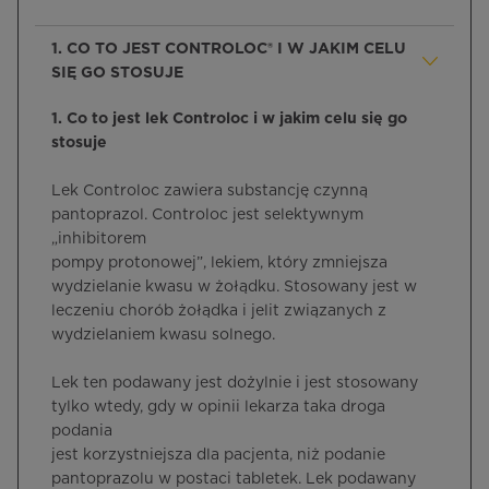
1. CO TO JEST CONTROLOC® I W JAKIM CELU
SIĘ GO STOSUJE
1. Co to jest lek Controloc i w jakim celu się go
stosuje
Lek Controloc zawiera substancję czynną
pantoprazol. Controloc jest selektywnym
„inhibitorem
pompy protonowej”, lekiem, który zmniejsza
wydzielanie kwasu w żołądku. Stosowany jest w
leczeniu chorób żołądka i jelit związanych z
wydzielaniem kwasu solnego.
Lek ten podawany jest dożylnie i jest stosowany
tylko wtedy, gdy w opinii lekarza taka droga
podania
jest korzystniejsza dla pacjenta, niż podanie
pantoprazolu w postaci tabletek. Lek podawany