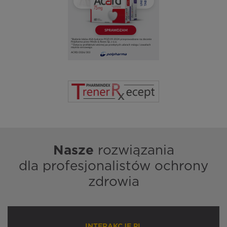
Nasze
rozwiązania
dla profesjonalistów ochrony
zdrowia
INTERAKCJE.PL