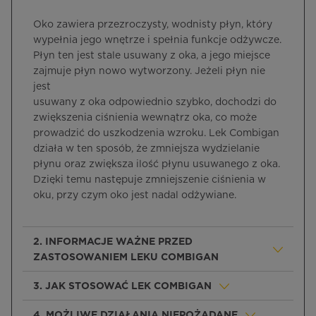
Oko zawiera przezroczysty, wodnisty płyn, który
wypełnia jego wnętrze i spełnia funkcje odżywcze.
Płyn ten jest stale usuwany z oka, a jego miejsce
zajmuje płyn nowo wytworzony. Jeżeli płyn nie
jest
usuwany z oka odpowiednio szybko, dochodzi do
zwiększenia ciśnienia wewnątrz oka, co może
prowadzić do uszkodzenia wzroku. Lek Combigan
działa w ten sposób, że zmniejsza wydzielanie
płynu oraz zwiększa ilość płynu usuwanego z oka.
Dzięki temu następuje zmniejszenie ciśnienia w
oku, przy czym oko jest nadal odżywiane.
2. INFORMACJE WAŻNE PRZED
ZASTOSOWANIEM LEKU COMBIGAN
3. JAK STOSOWAĆ LEK COMBIGAN
4. MOŻLIWE DZIAŁANIA NIEPOŻĄDANE