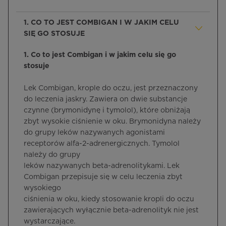
1. CO TO JEST COMBIGAN I W JAKIM CELU
SIĘ GO STOSUJE
1. Co to jest Combigan i w jakim celu się go
stosuje
Lek Combigan, krople do oczu, jest przeznaczony
do leczenia jaskry. Zawiera on dwie substancje
czynne (brymonidynę i tymolol), które obniżają
zbyt wysokie ciśnienie w oku. Brymonidyna należy
do grupy leków nazywanych agonistami
receptorów alfa-2-adrenergicznych. Tymolol
należy do grupy
leków nazywanych beta-adrenolitykami. Lek
Combigan przepisuje się w celu leczenia zbyt
wysokiego
ciśnienia w oku, kiedy stosowanie kropli do oczu
zawierających wyłącznie beta-adrenolityk nie jest
wystarczające.