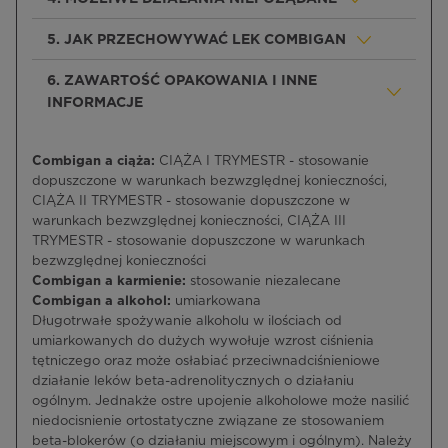
5. JAK PRZECHOWYWAĆ LEK COMBIGAN
6. ZAWARTOŚĆ OPAKOWANIA I INNE
INFORMACJE
Combigan a ciąża:
CIĄŻA I TRYMESTR - stosowanie
dopuszczone w warunkach bezwzględnej konieczności,
CIĄŻA II TRYMESTR - stosowanie dopuszczone w
warunkach bezwzględnej konieczności, CIĄŻA III
TRYMESTR - stosowanie dopuszczone w warunkach
bezwzględnej konieczności
Combigan a karmienie:
stosowanie niezalecane
Combigan a alkohol:
umiarkowana
Długotrwałe spożywanie alkoholu w ilościach od
umiarkowanych do dużych wywołuje wzrost ciśnienia
tętniczego oraz może osłabiać przeciwnadciśnieniowe
działanie leków beta-adrenolitycznych o działaniu
ogólnym. Jednakże ostre upojenie alkoholowe może nasilić
niedocisnienie ortostatyczne związane ze stosowaniem
beta-blokerów (o działaniu miejscowym i ogólnym). Należy