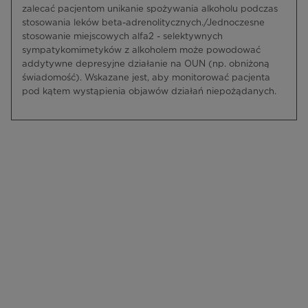
zalecać pacjentom unikanie spożywania alkoholu podczas
stosowania leków beta-adrenolitycznych./Jednoczesne
stosowanie miejscowych alfa2 - selektywnych
sympatykomimetyków z alkoholem może powodować
addytywne depresyjne działanie na OUN (np. obniżoną
świadomość). Wskazane jest, aby monitorować pacjenta
pod kątem wystąpienia objawów działań niepożądanych.