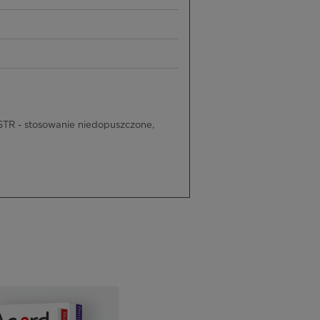
TR - stosowanie niedopuszczone,