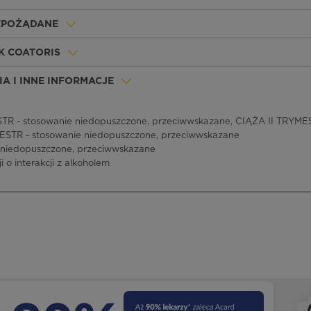
IEPOŻĄDANE
K COATORIS
A I INNE INFORMACJE
R - stosowanie niedopuszczone, przeciwwskazane, CIĄŻA II TRYMES
ESTR - stosowanie niedopuszczone, przeciwwskazane
 niedopuszczone, przeciwwskazane
i o interakcji z alkoholem