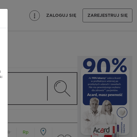
ZALOGUJ SIĘ
ZAREJESTRUJ SIĘ
i
ki
18
Rp