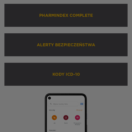
PHARMINDEX COMPLETE
ALERTY BEZPIECZEŃSTWA
KODY ICD-10