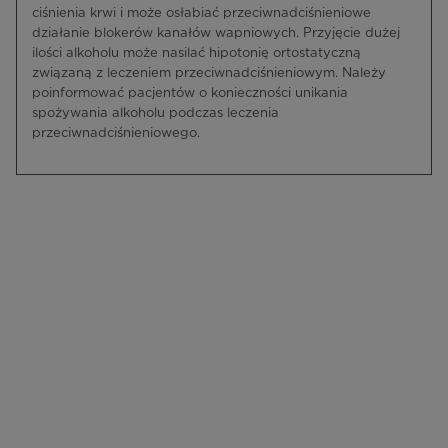
ciśnienia krwi i może osłabiać przeciwnadciśnieniowe
działanie blokerów kanałów wapniowych. Przyjęcie dużej
ilości alkoholu może nasilać hipotonię ortostatyczną
związaną z leczeniem przeciwnadciśnieniowym. Należy
poinformować pacjentów o konieczności unikania
spożywania alkoholu podczas leczenia
przeciwnadciśnieniowego.