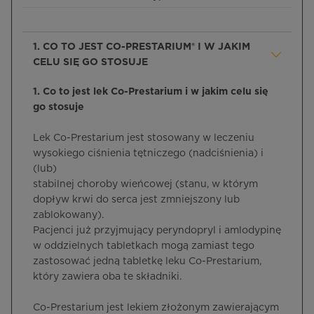
1. CO TO JEST CO-PRESTARIUM® I W JAKIM
CELU SIĘ GO STOSUJE
1. Co to jest lek Co-Prestarium i w jakim celu się
go stosuje
Lek Co-Prestarium jest stosowany w leczeniu
wysokiego ciśnienia tętniczego (nadciśnienia) i
(lub)
stabilnej choroby wieńcowej (stanu, w którym
dopływ krwi do serca jest zmniejszony lub
zablokowany).
Pacjenci już przyjmujący peryndopryl i amlodypinę
w oddzielnych tabletkach mogą zamiast tego
zastosować jedną tabletkę leku Co-Prestarium,
który zawiera oba te składniki.
Co-Prestarium jest lekiem złożonym zawierającym