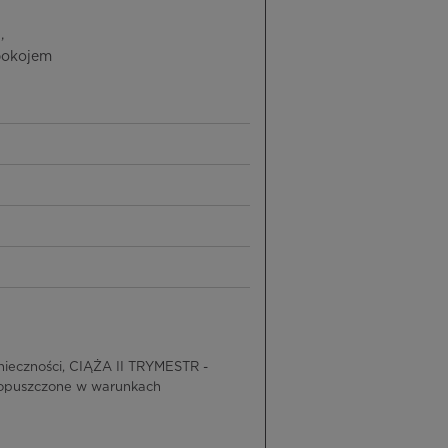
,
epokojem
ieczności, CIĄŻA II TRYMESTR -
dopuszczone w warunkach