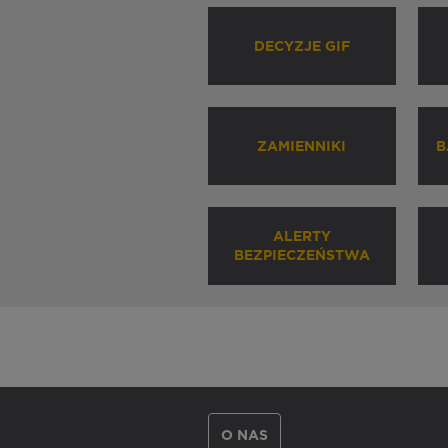
DECYZJE GIF
ZAMIENNIKI
B
ALERTY
BEZPIECZEŃSTWA
O NAS