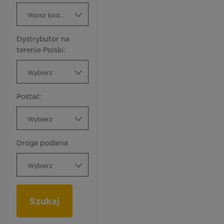
Wpisz kod ATC
Dystrybutor na
terenie Polski:
Wybierz
Postać:
Wybierz
Droga podania
Wybierz
Szukaj