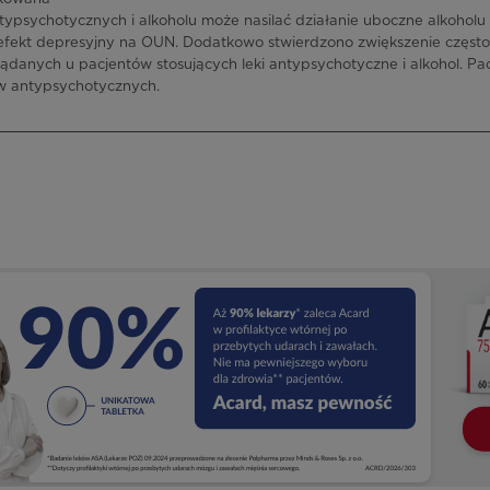
ypsychotycznych i alkoholu może nasilać działanie uboczne alkoholu 
efekt depresyjny na OUN. Dodatkowo stwierdzono zwiększenie często
danych u pacjentów stosujących leki antypsychotyczne i alkohol. Pac
ów antypsychotycznych.