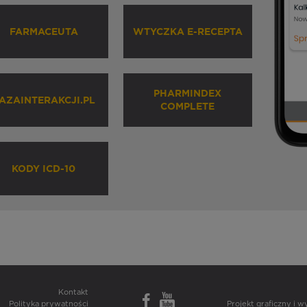
FARMACEUTA
WTYCZKA E-RECEPTA
PHARMINDEX
AZAINTERAKCJI.PL
COMPLETE
KODY ICD-10
Kontakt
Polityka prywatności
Projekt graficzny i 