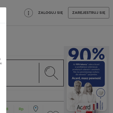
ZALOGUJ SIĘ
ZAREJESTRUJ SIĘ
i
ki
18
Rp