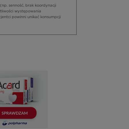
(np. senność, brak koordynacji
tliwości występowania
jentci powinni unikać konsumpcji