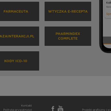
FARMACEUTA
WTYCZKA E-RECEPTA
PHARMINDEX
AZAINTERAKCJI.PL
COMPLETE
KODY ICD-10
Kontakt
Polityka prywatności
Projekt graficzny i 