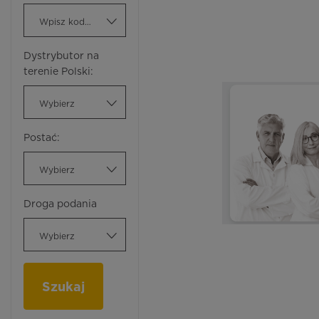
Wpisz kod ATC
Dystrybutor na
terenie Polski:
Wybierz
Postać:
Wybierz
Droga podania
Wybierz
Szukaj