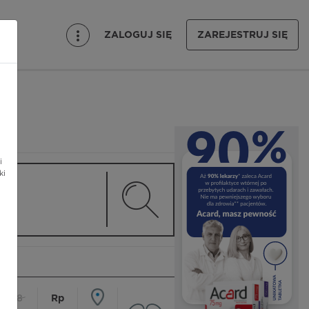
ZALOGUJ SIĘ
ZAREJESTRUJ SIĘ
i
ki
18
Rp