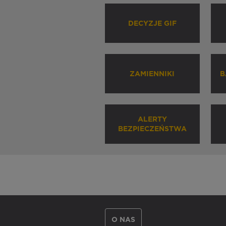
DECYZJE GIF
ZAMIENNIKI
B
ALERTY
BEZPIECZEŃSTWA
O NAS