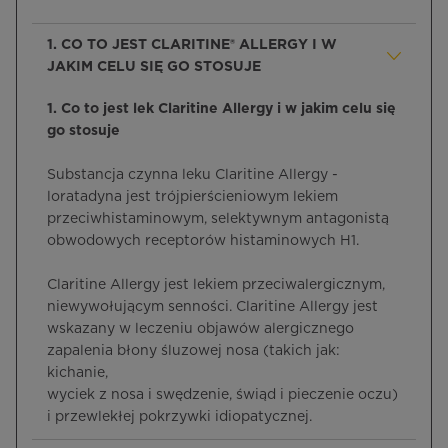
1. CO TO JEST CLARITINE® ALLERGY I W
JAKIM CELU SIĘ GO STOSUJE
1. Co to jest lek Claritine Allergy i w jakim celu się
go stosuje
Substancja czynna leku Claritine Allergy -
loratadyna jest trójpierścieniowym lekiem
przeciwhistaminowym, selektywnym antagonistą
obwodowych receptorów histaminowych H1.
Claritine Allergy jest lekiem przeciwalergicznym,
niewywołującym senności. Claritine Allergy jest
wskazany w leczeniu objawów alergicznego
zapalenia błony śluzowej nosa (takich jak:
kichanie,
wyciek z nosa i swędzenie, świąd i pieczenie oczu)
i przewlekłej pokrzywki idiopatycznej.