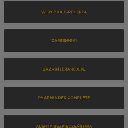
WTYCZKA E-RECEPTA
ZAMIENNIKI
BAZAINTERAKCJI.PL
PHARMINDEX COMPLETE
ALERTY BEZPIECZEŃSTWA