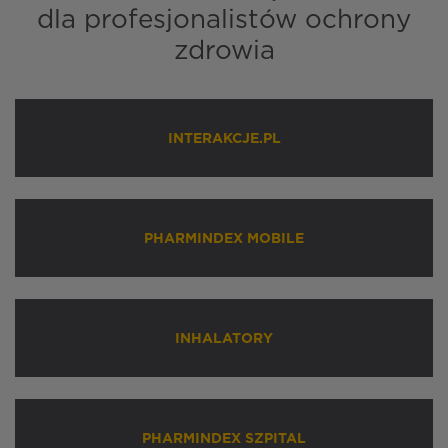
dla profesjonalistów ochrony
zdrowia
INTERAKCJE.PL
PHARMINDEX MOBILE
INHALATORY
PHARMINDEX SZPITAL