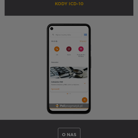
KODY ICD-10
O NAS