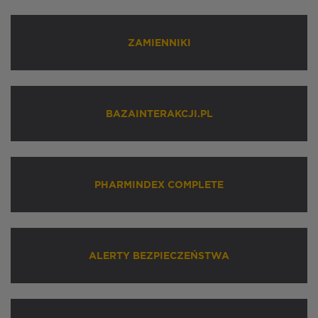
ZAMIENNIKI
BAZAINTERAKCJI.PL
PHARMINDEX COMPLETE
ALERTY BEZPIECZEŃSTWA