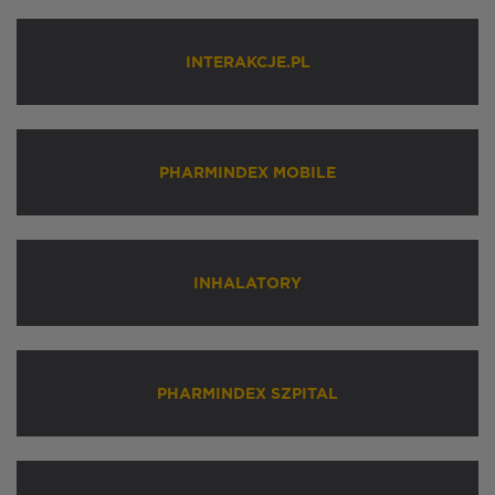
INTERAKCJE.PL
PHARMINDEX MOBILE
INHALATORY
PHARMINDEX SZPITAL