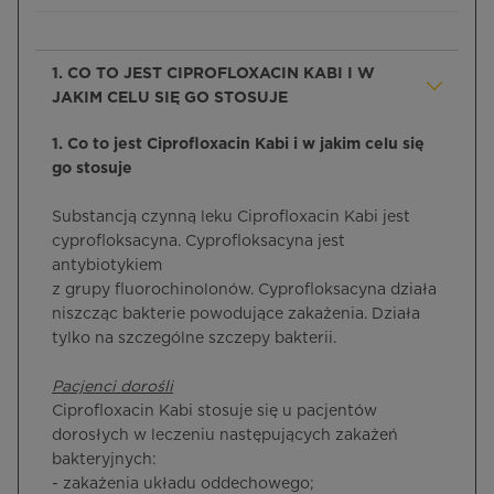
1. CO TO JEST CIPROFLOXACIN KABI I W
JAKIM CELU SIĘ GO STOSUJE
1. Co to jest Ciprofloxacin Kabi i w jakim celu się
go stosuje
Substancją czynną leku Ciprofloxacin Kabi jest
cyprofloksacyna. Cyprofloksacyna jest
antybiotykiem
z grupy fluorochinolonów. Cyprofloksacyna działa
niszcząc bakterie powodujące zakażenia. Działa
tylko na szczególne szczepy bakterii.
Pacjenci dorośli
Ciprofloxacin Kabi stosuje się u pacjentów
dorosłych w leczeniu następujących zakażeń
bakteryjnych:
- zakażenia układu oddechowego;