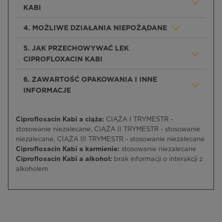
KABI
4. MOŻLIWE DZIAŁANIA NIEPOŻĄDANE
5. JAK PRZECHOWYWAĆ LEK
CIPROFLOXACIN KABI
6. ZAWARTOŚĆ OPAKOWANIA I INNE
INFORMACJE
Ciprofloxacin Kabi a ciąża:
CIĄŻA I TRYMESTR -
stosowanie niezalecane, CIĄŻA II TRYMESTR - stosowanie
niezalecane, CIĄŻA III TRYMESTR - stosowanie niezalecane
Ciprofloxacin Kabi a karmienie:
stosowanie niezalecane
Ciprofloxacin Kabi a alkohol:
brak informacji o interakcji z
alkoholem