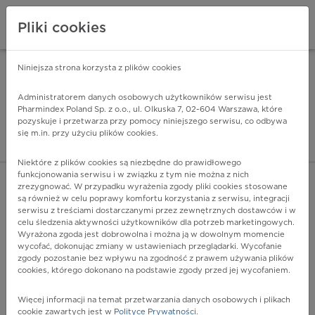
Pliki cookies
Niniejsza strona korzysta z plików cookies
Pharmindex Mobile
INSTALUJ
ZA DARMO - w Google Play
Administratorem danych osobowych użytkowników serwisu jest
Pharmindex Poland Sp. z o.o., ul. Olkuska 7, 02-604 Warszawa, które
pozyskuje i przetwarza przy pomocy niniejszego serwisu, co odbywa
Pharmindex - lider wi
się m.in. przy użyciu plików cookies.
ZALOGUJ SIĘ
ZAREJESTRUJ SIĘ
Niektóre z plików cookies są niezbędne do prawidłowego
funkcjonowania serwisu i w związku z tym nie można z nich
zrezygnować. W przypadku wyrażenia zgody pliki cookies stosowane
są również w celu poprawy komfortu korzystania z serwisu, integracji
serwisu z treściami dostarczanymi przez zewnętrznych dostawców i w
celu śledzenia aktywności użytkowników dla potrzeb marketingowych.
POKAŻ FILTRY
Wyrażona zgoda jest dobrowolna i można ją w dowolnym momencie
wycofać, dokonując zmiany w ustawieniach przeglądarki. Wycofanie
zgody pozostanie bez wpływu na zgodność z prawem używania plików
Pharmindex
cookies, którego dokonano na podstawie zgody przed jej wycofaniem.
lider wiedzy o lekach
Więcej informacji na temat przetwarzania danych osobowych i plikach
cookie zawartych jest w
Polityce Prywatności
.