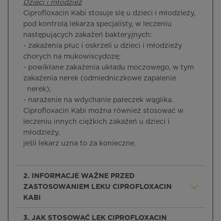
Dzieci i młodzież
Ciprofloxacin Kabi stosuje się u dzieci i młodzieży,
pod kontrolą lekarza specjalisty, w leczeniu
następujących zakażeń bakteryjnych:
- zakażenia płuc i oskrzeli u dzieci i młodzieży
chorych na mukowiscydozę;
- powikłane zakażenia układu moczowego, w tym
zakażenia nerek (odmiedniczkowe zapalenie
nerek);
- narażenie na wdychanie pałeczek wąglika.
Ciprofloxacin Kabi można również stosować w
leczeniu innych ciężkich zakażeń u dzieci i
młodzieży,
jeśli lekarz uzna to za konieczne.
2. INFORMACJE WAŻNE PRZED
ZASTOSOWANIEM LEKU CIPROFLOXACIN
KABI
3. JAK STOSOWAĆ LEK CIPROFLOXACIN