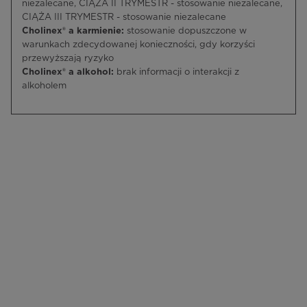
niezalecane, CIĄŻA II TRYMESTR - stosowanie niezalecane,
CIĄŻA III TRYMESTR - stosowanie niezalecane
Cholinex® a karmienie:
stosowanie dopuszczone w
warunkach zdecydowanej konieczności, gdy korzyści
przewyższają ryzyko
Cholinex® a alkohol:
brak informacji o interakcji z
alkoholem