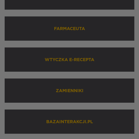
FARMACEUTA
WTYCZKA E-RECEPTA
ZAMIENNIKI
BAZAINTERAKCJI.PL