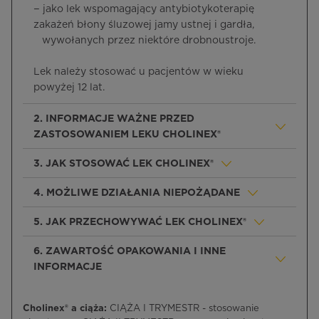
− jako lek wspomagający antybiotykoterapię
zakażeń błony śluzowej jamy ustnej i gardła,
wywołanych przez niektóre drobnoustroje.
Lek należy stosować u pacjentów w wieku
powyżej 12 lat.
2. INFORMACJE WAŻNE PRZED
ZASTOSOWANIEM LEKU CHOLINEX®
3. JAK STOSOWAĆ LEK CHOLINEX®
4. MOŻLIWE DZIAŁANIA NIEPOŻĄDANE
5. JAK PRZECHOWYWAĆ LEK CHOLINEX®
6. ZAWARTOŚĆ OPAKOWANIA I INNE
INFORMACJE
Cholinex® a ciąża:
CIĄŻA I TRYMESTR - stosowanie