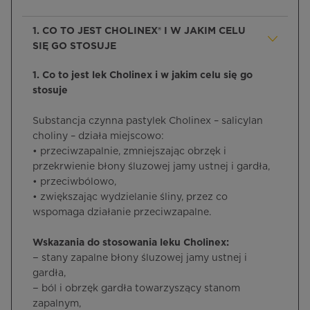
1. CO TO JEST CHOLINEX® I W JAKIM CELU
SIĘ GO STOSUJE
1. Co to jest lek Cholinex i w jakim celu się go
stosuje
Substancja czynna pastylek Cholinex – salicylan
choliny – działa miejscowo:
• przeciwzapalnie, zmniejszając obrzęk i
przekrwienie błony śluzowej jamy ustnej i gardła,
• przeciwbólowo,
• zwiększając wydzielanie śliny, przez co
wspomaga działanie przeciwzapalne.
Wskazania do stosowania leku Cholinex:
− stany zapalne błony śluzowej jamy ustnej i
gardła,
− ból i obrzęk gardła towarzyszący stanom
zapalnym,