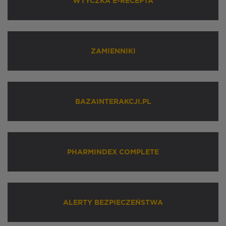
WTYCZKA E-RECEPTA
ZAMIENNIKI
BAZAINTERAKCJI.PL
PHARMINDEX COMPLETE
ALERTY BEZPIECZEŃSTWA