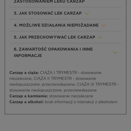
ZASTOSOWANIEM LEKU CARZAP
3. JAK STOSOWAĆ LEK CARZAP
4. MOŻLIWE DZIAŁANIA NIEPOŻĄDANE
5. JAK PRZECHOWYWAĆ LEK CARZAP
6. ZAWARTOŚĆ OPAKOWANIA I INNE
INFORMACJE
Carzap a ciąża:
CIĄŻA I TRYMESTR - stosowanie
niezalecane, CIĄŻA II TRYMESTR - stosowanie
niedopuszczone, przeciwwskazane, CIĄŻA III TRYMESTR -
stosowanie niedopuszczone, przeciwwskazane
Carzap a karmienie:
stosowanie niezalecane
Carzap a alkohol:
brak informacji o interakcji z alkoholem