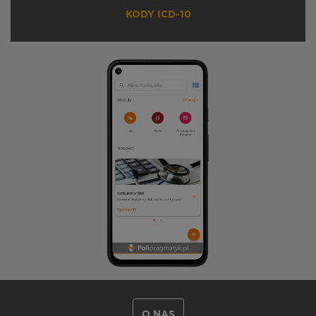
KODY ICD-10
O NAS