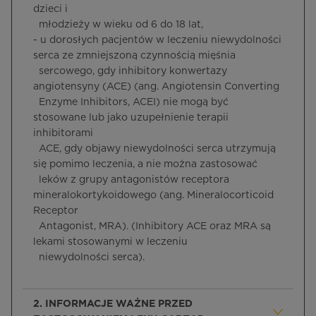
dzieci i
młodzieży w wieku od 6 do 18 lat,
- u dorosłych pacjentów w leczeniu niewydolności
serca ze zmniejszoną czynnością mięśnia
sercowego, gdy inhibitory konwertazy
angiotensyny (ACE) (ang. Angiotensin Converting
Enzyme Inhibitors, ACEI) nie mogą być
stosowane lub jako uzupełnienie terapii
inhibitorami
ACE, gdy objawy niewydolności serca utrzymują
się pomimo leczenia, a nie można zastosować
leków z grupy antagonistów receptora
mineralokortykoidowego (ang. Mineralocorticoid
Receptor
Antagonist, MRA). (Inhibitory ACE oraz MRA są
lekami stosowanymi w leczeniu
niewydolności serca).
2. INFORMACJE WAŻNE PRZED