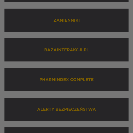
ZAMIENNIKI
BAZAINTERAKCJI.PL
PHARMINDEX COMPLETE
ALERTY BEZPIECZEŃSTWA