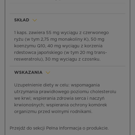
SKŁAD
1 kaps. zawiera 55 mg wyciągu z czerwonego
ryżu
(w tym 2,75 mg monakoliny K), 50 mg
koenzymu Q10, 40 mg wyciągu z korzenia
rdestowca japońskiego (w tym 20 mg trans-
resweratrolu), 30 mg wyciągu z czosnku.
WSKAZANIA
Uzupełnienie diety w celu: wspomagania
utrzymania prawidłowego poziomu cholesterolu
we krwi; wspierania zdrowia serca i naczyń
krwionośnych; wspierania ochrony komórek
organizmu przed wolnymi rodnikami.
Przejdź do sekcji Pełna Informacja o produkcie.