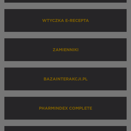
WTYCZKA E-RECEPTA
ZAMIENNIKI
BAZAINTERAKCJI.PL
PHARMINDEX COMPLETE