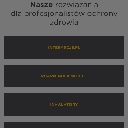
Nasze
rozwiązania
dla profesjonalistów ochrony
zdrowia
INTERAKCJE.PL
PHARMINDEX MOBILE
INHALATORY