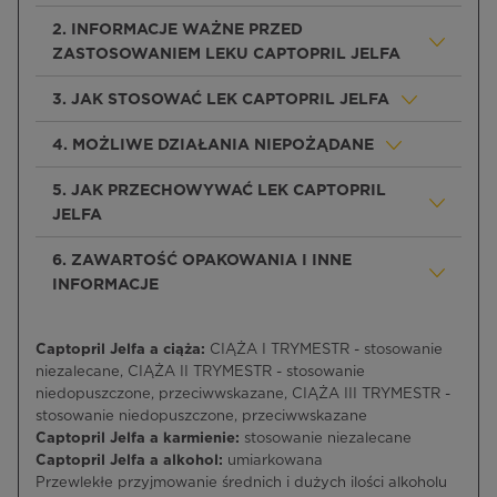
2. INFORMACJE WAŻNE PRZED
ZASTOSOWANIEM LEKU CAPTOPRIL JELFA
3. JAK STOSOWAĆ LEK CAPTOPRIL JELFA
4. MOŻLIWE DZIAŁANIA NIEPOŻĄDANE
5. JAK PRZECHOWYWAĆ LEK CAPTOPRIL
JELFA
6. ZAWARTOŚĆ OPAKOWANIA I INNE
INFORMACJE
Captopril Jelfa a ciąża:
CIĄŻA I TRYMESTR - stosowanie
niezalecane, CIĄŻA II TRYMESTR - stosowanie
niedopuszczone, przeciwwskazane, CIĄŻA III TRYMESTR -
stosowanie niedopuszczone, przeciwwskazane
Captopril Jelfa a karmienie:
stosowanie niezalecane
Captopril Jelfa a alkohol:
umiarkowana
Przewlekłe przyjmowanie średnich i dużych ilości alkoholu