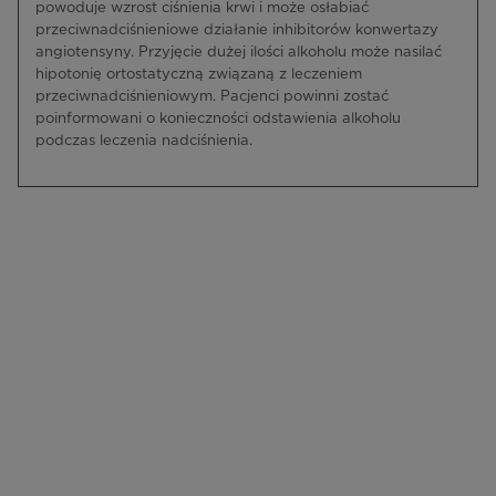
powoduje wzrost ciśnienia krwi i może osłabiać
przeciwnadciśnieniowe działanie inhibitorów konwertazy
angiotensyny. Przyjęcie dużej ilości alkoholu może nasilać
hipotonię ortostatyczną związaną z leczeniem
przeciwnadciśnieniowym. Pacjenci powinni zostać
poinformowani o konieczności odstawienia alkoholu
podczas leczenia nadciśnienia.