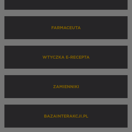
FARMACEUTA
WTYCZKA E-RECEPTA
ZAMIENNIKI
BAZAINTERAKCJI.PL