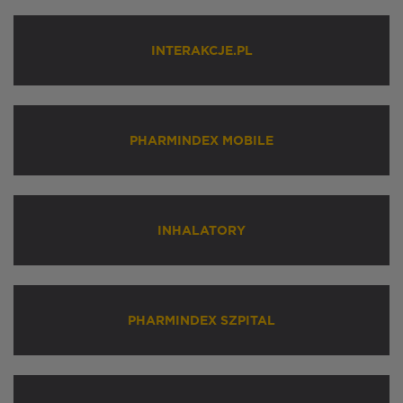
INTERAKCJE.PL
PHARMINDEX MOBILE
INHALATORY
PHARMINDEX SZPITAL