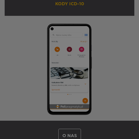
KODY ICD-10
O NAS