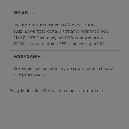
SKŁAD
Kwiaty konopi siewnych (
Cannabis sativa
L.) -
susz. Zawartość delta-9-tetrahydrokannabinolu
(THC): 19% (nie mniej niż 17,1% i nie więcej niż
20,9%); kannabidiolu (CBD): nie więcej niż 1%.
WSKAZANIA
Surowiec farmaceutyczny do sporządzania leków
recepturowych.
Przejdź do sekcji Pełna Informacja o produkcie.