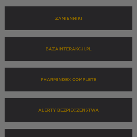
ZAMIENNIKI
BAZAINTERAKCJI.PL
PHARMINDEX COMPLETE
ALERTY BEZPIECZEŃSTWA