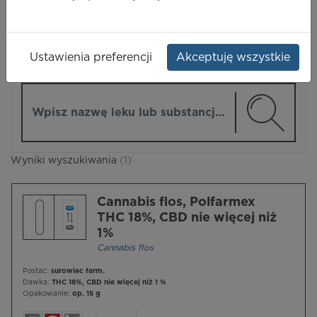
LEKI
Ustawienia preferencji
Akceptuję wszystkie
ZMIEŃ MODUŁ
Wpisz nazwę lub substancję czynną
Wyniki wyszukiwania
(1)
Cannabis flos, Polfarmex
THC 18%, CBD nie więcej niż
1%
Cannabis flos
Postać:
surowiec farm.
Dawka:
THC 18%, CBD nie więcej niż 1 %
Opakowanie:
op. 15 g