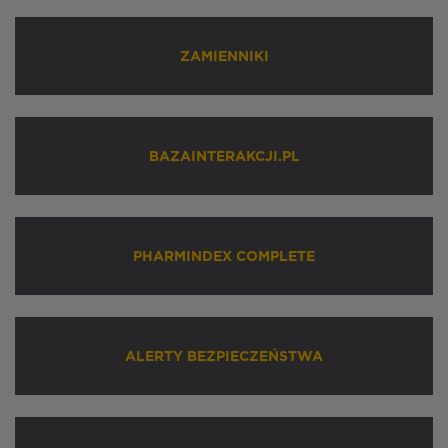
ZAMIENNIKI
BAZAINTERAKCJI.PL
PHARMINDEX COMPLETE
ALERTY BEZPIECZEŃSTWA