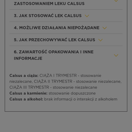
ZASTOSOWANIEM LEKU CALSUS
3. JAK STOSOWAĆ LEK CALSUS
4. MOŻLIWE DZIAŁANIA NIEPOŻĄDANE
5. JAK PRZECHOWYWAĆ LEK CALSUS
6. ZAWARTOŚĆ OPAKOWANIA I INNE
INFORMACJE
Calsus a ciąża:
CIĄŻA I TRYMESTR - stosowanie
niezalecane, CIĄŻA II TRYMESTR - stosowanie niezalecane,
CIĄŻA III TRYMESTR - stosowanie niezalecane
Calsus a karmienie:
stosowanie dopuszczone
Calsus a alkohol:
brak informacji o interakcji z alkoholem