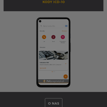
KODY ICD-10
O NAS