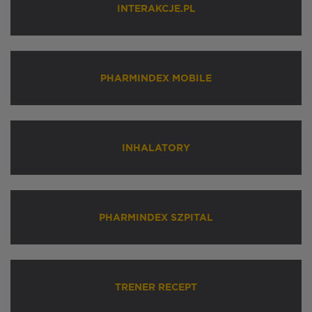
INTERAKCJE.PL
PHARMINDEX MOBILE
INHALATORY
PHARMINDEX SZPITAL
TRENER RECEPT