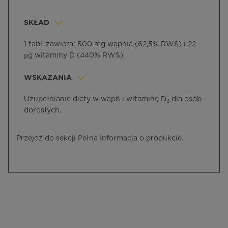
SKŁAD
1 tabl. zawiera: 500 mg wapnia (62,5% RWS) i 22
µg witaminy D (440% RWS).
WSKAZANIA
Uzupełnianie diety w wapń i witaminę D
dla osób
3
dorosłych.
Przejdź do sekcji Pełna Informacja o produkcie.