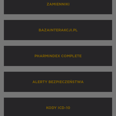
ZAMIENNIKI
BAZAINTERAKCJI.PL
PHARMINDEX COMPLETE
ALERTY BEZPIECZEŃSTWA
KODY ICD-10