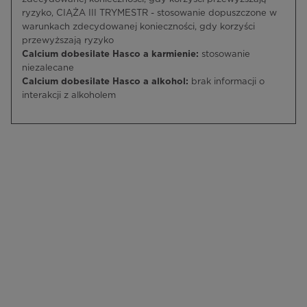
ryzyko, CIĄŻA III TRYMESTR - stosowanie dopuszczone w
warunkach zdecydowanej konieczności, gdy korzyści
przewyższają ryzyko
Calcium dobesilate Hasco a karmienie:
stosowanie
niezalecane
Calcium dobesilate Hasco a alkohol:
brak informacji o
interakcji z alkoholem