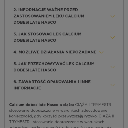
2. INFORMACJE WAŻNE PRZED
ZASTOSOWANIEM LEKU CALCIUM
DOBESILATE HASCO
3. JAK STOSOWAĆ LEK CALCIUM
DOBESILATE HASCO
4. MOŻLIWE DZIAŁANIA NIEPOŻĄDANE
5. JAK PRZECHOWYWAĆ LEK CALCIUM
DOBESILATE HASCO
6. ZAWARTOŚĆ OPAKOWANIA I INNE
INFORMACJE
Calcium dobesilate Hasco a ciąża:
CIĄŻA I TRYMESTR -
stosowanie dopuszczone w warunkach zdecydowanej
konieczności, gdy korzyści przewyższają ryzyko, CIĄŻA II
TRYMESTR - stosowanie dopuszczone w warunkach
zdecydowanej konieczności, gdy korzyści przewyższają