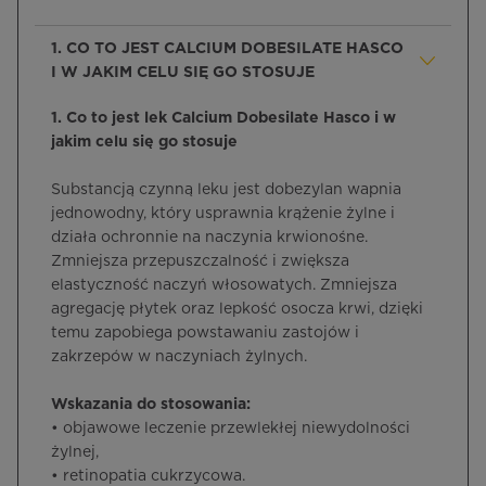
1. CO TO JEST CALCIUM DOBESILATE HASCO
I W JAKIM CELU SIĘ GO STOSUJE
1. Co to jest lek Calcium Dobesilate Hasco i w
jakim celu się go stosuje
Substancją czynną leku jest dobezylan wapnia
jednowodny, który usprawnia krążenie żylne i
działa ochronnie na naczynia krwionośne.
Zmniejsza przepuszczalność i zwiększa
elastyczność naczyń włosowatych. Zmniejsza
agregację płytek oraz lepkość osocza krwi, dzięki
temu zapobiega powstawaniu zastojów i
zakrzepów w naczyniach żylnych.
Wskazania do stosowania:
• objawowe leczenie przewlekłej niewydolności
żylnej,
• retinopatia cukrzycowa.