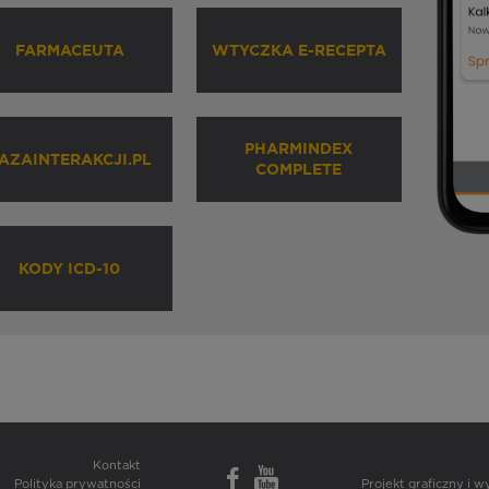
FARMACEUTA
WTYCZKA E-RECEPTA
PHARMINDEX
AZAINTERAKCJI.PL
COMPLETE
KODY ICD-10
Kontakt
Polityka prywatności
Projekt graficzny i 