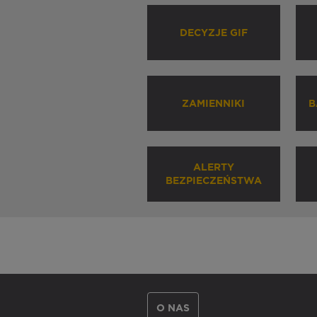
DECYZJE GIF
ZAMIENNIKI
B
ALERTY
BEZPIECZEŃSTWA
O NAS