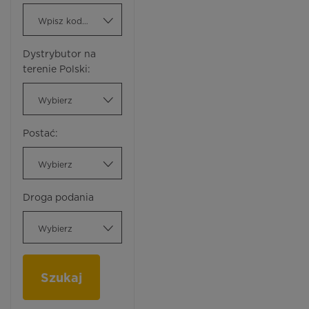
Wpisz kod ATC
Dystrybutor na
terenie Polski:
Wybierz
Postać:
Wybierz
Droga podania
Wybierz
Szukaj