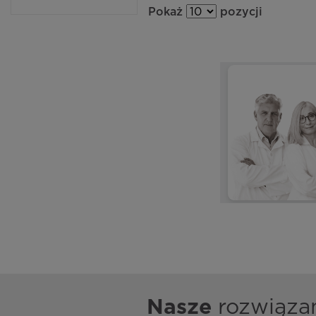
Pokaż
pozycji
Nasze
rozwiąza