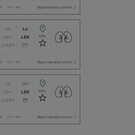
Inne
Baza interakcji online
18
Lz
KML
65+
LEK
CIĄŻA
Inne
Baza interakcji online
18
RP
KML
65+
LEK
CIĄŻA
Inne
Baza interakcji online