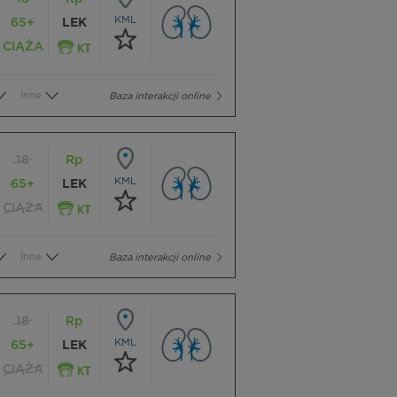
KML
65+
LEK
CIĄŻA
Inne
Baza interakcji online
18
Rp
KML
65+
LEK
CIĄŻA
Inne
Baza interakcji online
18
Rp
KML
65+
LEK
CIĄŻA