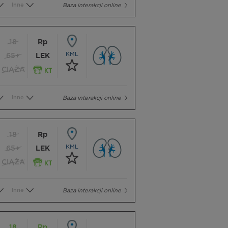
Inne
Baza interakcji online
18
Rp
KML
65+
LEK
CIĄŻA
Inne
Baza interakcji online
18
Rp
KML
65+
LEK
CIĄŻA
Inne
Baza interakcji online
18
Rp