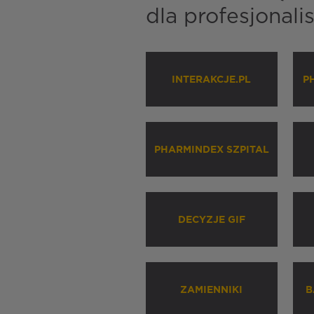
dla profesjonal
INTERAKCJE.PL
P
PHARMINDEX SZPITAL
DECYZJE GIF
ZAMIENNIKI
B