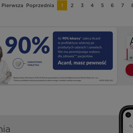
Pierwsza
Poprzednia
1
2
3
4
5
6
7
nia