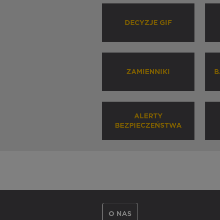
DECYZJE GIF
ZAMIENNIKI
B
ALERTY
BEZPIECZEŃSTWA
O NAS