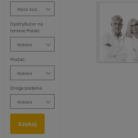
Wpisz kod ATC
Dystrybutor na
terenie Polski:
Wybierz
Postać:
Wybierz
Droga podania
Wybierz
Szukaj