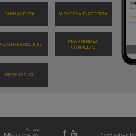
FARMACEUTA
WTYCZKA E-RECEPTA
PHARMINDEX
AZAINTERAKCJI.PL
COMPLETE
KODY ICD-10
Kontakt
Polityka prywatności
Projekt graficzny i 