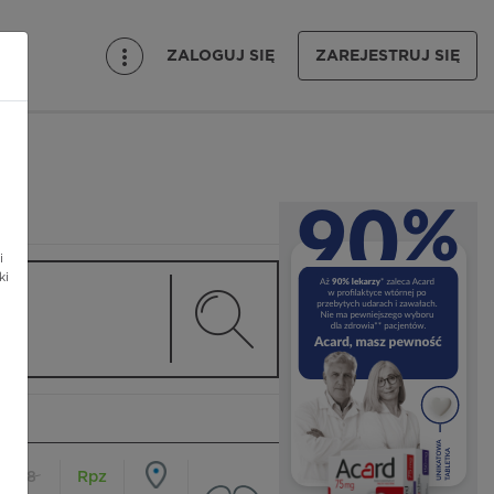
ZALOGUJ SIĘ
ZAREJESTRUJ SIĘ
i
ki
18
Rpz