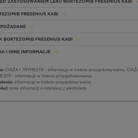
ZED ZASTOSOWANIEM LEKU BORTEZOMIB FRESENIUS KABI
TEZOMIB FRESENIUS KABI
IEPOŻĄDANE
K BORTEZOMIB FRESENIUS KABI
A I INNE INFORMACJE
a:
CIĄŻA I TRYMESTR - informacja w trakcie przygotowywania, CIĄŻA 
ESTR - informacja w trakcie przygotowywania
mienie:
informacja w trakcie przygotowywania
ohol:
brak informacji o interakcji z alkoholem