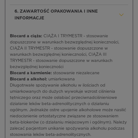
6. ZAWARTOŚĆ OPAKOWANIA I INNE
INFORMACJE
Blocard a ciąża:
CIĄŻA I TRYMESTR - stosowanie
dopuszczone w warunkach bezwzględnej konieczności,
CIĄŻA II TRYMESTR - stosowanie dopuszczone w
warunkach bezwzględnej konieczności, CIĄŻA III
TRYMESTR - stosowanie dopuszczone w warunkach
bezwzględnej konieczności
Blocard a karmienie:
stosowanie niezalecane
Blocard a alkohol:
umiarkowana
Długotrwałe spożywanie alkoholu w ilościach od
umiarkowanych do dużych wywołuje wzrost ciśnienia
tętniczego oraz może osłabiać przeciwnadciśnieniowe
działanie leków beta-adrenolitycznych o działaniu
ogólnym. Jednakże ostre upojenie alkoholowe może nasilić
niedocisnienie ortostatyczne związane ze stosowaniem
beta-blokerów (o działaniu miejscowym i ogólnym). Należy
zalecać pacjentom unikanie spożywania alkoholu podczas
stosowania leków beta-adrenolitycznych.