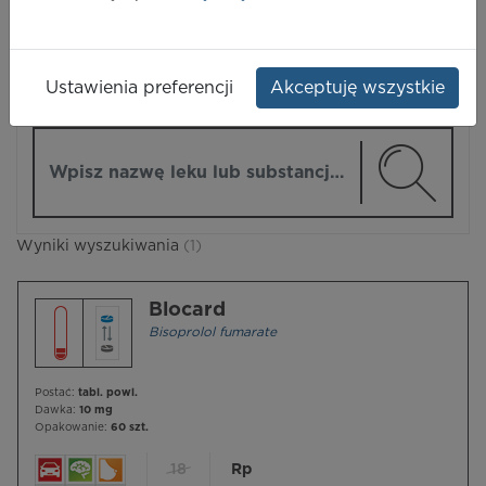
LEKI
Ustawienia preferencji
Akceptuję wszystkie
ZMIEŃ MODUŁ
Wpisz nazwę lub substancję czynną
Wyniki wyszukiwania
(1)
Blocard
Bisoprolol fumarate
Postać:
tabl. powl.
Dawka:
10 mg
Opakowanie:
60 szt.
18
Rp