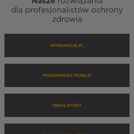
Nasze
rozwiązania
dla profesjonalistów ochrony
zdrowia
INTERAKCJE.PL
PHARMINDEX MOBILE
INHALATORY