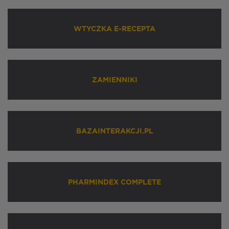
WTYCZKA E-RECEPTA
ZAMIENNIKI
BAZAINTERAKCJI.PL
PHARMINDEX COMPLETE