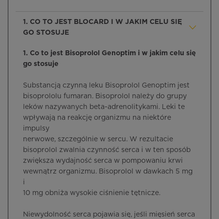
1. CO TO JEST BLOCARD I W JAKIM CELU SIĘ
GO STOSUJE
1. Co to jest Bisoprolol Genoptim i w jakim celu się
go stosuje
Substancją czynną leku Bisoprolol Genoptim jest
bisoprololu fumaran. Bisoprolol należy do grupy
leków nazywanych beta-adrenolitykami. Leki te
wpływają na reakcję organizmu na niektóre
impulsy
nerwowe, szczególnie w sercu. W rezultacie
bisoprolol zwalnia czynność serca i w ten sposób
zwiększa wydajność serca w pompowaniu krwi
wewnątrz organizmu. Bisoprolol w dawkach 5 mg
i
10 mg obniża wysokie ciśnienie tętnicze.
Niewydolność serca pojawia się, jeśli mięsień serca