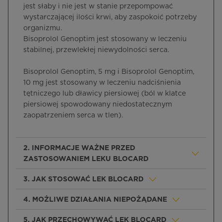
jest słaby i nie jest w stanie przepompować
wystarczającej ilości krwi, aby zaspokoić potrzeby
organizmu.
Bisoprolol Genoptim jest stosowany w leczeniu
stabilnej, przewlekłej niewydolności serca.
Bisoprolol Genoptim, 5 mg i Bisoprolol Genoptim,
10 mg jest stosowany w leczeniu nadciśnienia
tętniczego lub dławicy piersiowej (ból w klatce
piersiowej spowodowany niedostatecznym
zaopatrzeniem serca w tlen)
.
2. INFORMACJE WAŻNE PRZED
ZASTOSOWANIEM LEKU BLOCARD
3. JAK STOSOWAĆ LEK BLOCARD
4. MOŻLIWE DZIAŁANIA NIEPOŻĄDANE
5. JAK PRZECHOWYWAĆ LEK BLOCARD