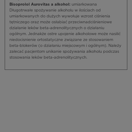
Bisoprolol Aurovitas a alkohol:
umiarkowana
Długotrwałe spożywanie alkoholu w ilościach od
umiarkowanych do dużych wywołuje wzrost ciśnienia
tętniczego oraz może osłabiać przeciwnadciśnieniowe
działanie leków beta-adrenolitycznych o działaniu
ogólnym. Jednakże ostre upojenie alkoholowe może nasilić
niedocisnienie ortostatyczne związane ze stosowaniem
beta-blokerów (o działaniu miejscowym i ogólnym). Należy
zalecać pacjentom unikanie spożywania alkoholu podczas
stosowania leków beta-adrenolitycznych.