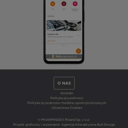
O NAS
Kontakt
Polityka prywatności
Polityka prywatności mediów społecznościowych
Ustawienia Cookies
© PHARMINDEX Poland Sp. z o.o.
Projekt graficzny i wykonanie:
Agencja Interaktywna Bull Design