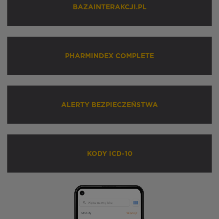
BAZAINTERAKCJI.PL
PHARMINDEX COMPLETE
ALERTY BEZPIECZEŃSTWA
KODY ICD-10