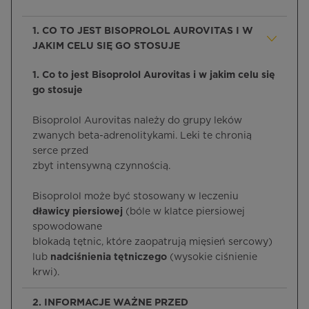
1. CO TO JEST BISOPROLOL AUROVITAS I W
JAKIM CELU SIĘ GO STOSUJE
1. Co to jest Bisoprolol Aurovitas i w jakim celu się
go stosuje
Bisoprolol Aurovitas należy do grupy leków
zwanych beta-adrenolitykami. Leki te chronią
serce przed
zbyt intensywną czynnością.
Bisoprolol może być stosowany w leczeniu
dławicy piersiowej
(bóle w klatce piersiowej
spowodowane
blokadą tętnic, które zaopatrują mięsień sercowy)
lub
nadciśnienia tętniczego
(wysokie ciśnienie
krwi).
2. INFORMACJE WAŻNE PRZED