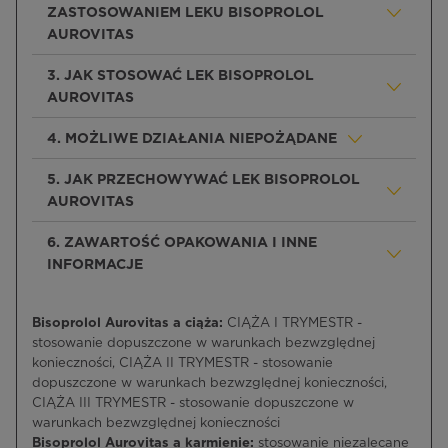
ZASTOSOWANIEM LEKU BISOPROLOL
AUROVITAS
3. JAK STOSOWAĆ LEK BISOPROLOL
AUROVITAS
4. MOŻLIWE DZIAŁANIA NIEPOŻĄDANE
5. JAK PRZECHOWYWAĆ LEK BISOPROLOL
AUROVITAS
6. ZAWARTOŚĆ OPAKOWANIA I INNE
INFORMACJE
Bisoprolol Aurovitas a ciąża:
CIĄŻA I TRYMESTR -
stosowanie dopuszczone w warunkach bezwzględnej
konieczności, CIĄŻA II TRYMESTR - stosowanie
dopuszczone w warunkach bezwzględnej konieczności,
CIĄŻA III TRYMESTR - stosowanie dopuszczone w
warunkach bezwzględnej konieczności
Bisoprolol Aurovitas a karmienie:
stosowanie niezalecane