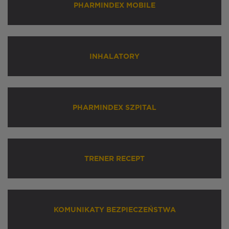
PHARMINDEX MOBILE
INHALATORY
PHARMINDEX SZPITAL
TRENER RECEPT
KOMUNIKATY BEZPIECZEŃSTWA