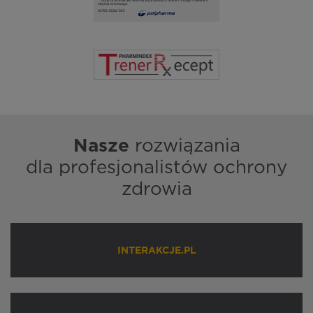
Nasze
rozwiązania
dla profesjonalistów ochrony
zdrowia
INTERAKCJE.PL