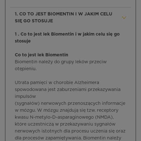
1. CO TO JEST BIOMENTIN I W JAKIM CELU
SIĘ GO STOSUJE
1 . Co to jest lek Biomentin i w jakim celu się go
stosuje
Co to jest lek Biomentin
Biomentin należy do grupy leków przeciw
otępieniu.
Utrata pamięci w chorobie Alzheimera
spowodowana jest zaburzeniami przekazywania
impulsów
(sygnałów) nerwowych przenoszących informacje
w mózgu. W mózgu znajdują się tzw. receptory
kwasu N-metylo-D-asparaginowego (NMDA),
które uczestniczą w przekazywaniu sygnałów
nerwowych istotnych dla procesu uczenia się oraz
dla procesów zapamiętywania. Biomentin należy