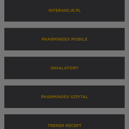
INTERAKCJE.PL
PHARMINDEX MOBILE
INHALATORY
PHARMINDEX SZPITAL
TRENER RECEPT