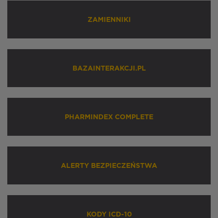
ZAMIENNIKI
BAZAINTERAKCJI.PL
PHARMINDEX COMPLETE
ALERTY BEZPIECZEŃSTWA
KODY ICD-10