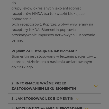
do
grupy leków określanych jako antagoniści
receptorów NMDA (są to związki blokujące
pobudzenie
tych receptorów). Poprzez wpływ wywierany na
receptory NMDA, Biomentin poprawia
przekazywanie impulsów nerwowych i usprawnia
pamięć.
W jakim celu stosuje się lek Biomentin
Biomentin jest stosowany w leczeniu pacjentów z
chorobą Alzheimera o nasileniu umiarkowanym
do ciężkiego.
2. INFORMACJE WAŻNE PRZED
ZASTOSOWANIEM LEKU BIOMENTIN
3. JAK STOSOWAĆ LEK BIOMENTIN
4. MOŻLIWE DZIAŁANIA NIEPOŻĄDANE