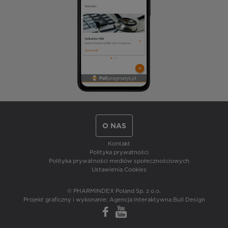
O NAS
Kontakt
Polityka prywatności
Polityka prywatności mediów społecznościowych
Ustawienia Cookies
© PHARMINDEX Poland Sp. z o.o.
Projekt graficzny i wykonanie:
Agencja Interaktywna Bull Design