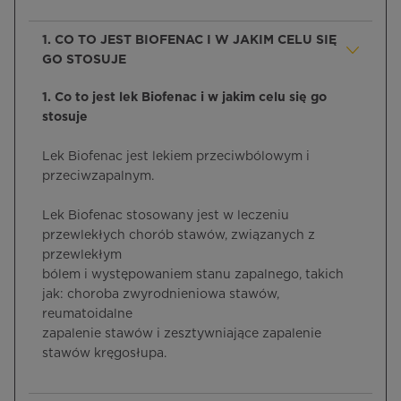
1. CO TO JEST BIOFENAC I W JAKIM CELU SIĘ
GO STOSUJE
1. Co to jest lek Biofenac i w jakim celu się go
stosuje
Lek Biofenac jest lekiem przeciwbólowym i
przeciwzapalnym.
Lek Biofenac stosowany jest w leczeniu
przewlekłych chorób stawów, związanych z
przewlekłym
bólem i występowaniem stanu zapalnego, takich
jak: choroba zwyrodnieniowa stawów,
reumatoidalne
zapalenie stawów i zesztywniające zapalenie
stawów kręgosłupa.