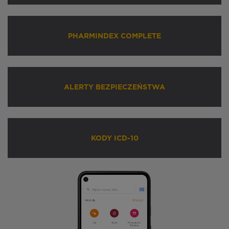
PHARMINDEX COMPLETE
ALERTY BEZPIECZEŃSTWA
KODY ICD-10