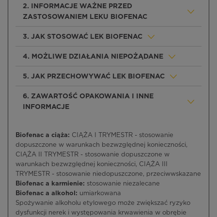
2. INFORMACJE WAŻNE PRZED
ZASTOSOWANIEM LEKU BIOFENAC
3. JAK STOSOWAĆ LEK BIOFENAC
4. MOŻLIWE DZIAŁANIA NIEPOŻĄDANE
5. JAK PRZECHOWYWAĆ LEK BIOFENAC
6. ZAWARTOŚĆ OPAKOWANIA I INNE
INFORMACJE
Biofenac a ciąża:
CIĄŻA I TRYMESTR - stosowanie
dopuszczone w warunkach bezwzględnej konieczności,
CIĄŻA II TRYMESTR - stosowanie dopuszczone w
warunkach bezwzględnej konieczności, CIĄŻA III
TRYMESTR - stosowanie niedopuszczone, przeciwwskazane
Biofenac a karmienie:
stosowanie niezalecane
Biofenac a alkohol:
umiarkowana
Spożywanie alkoholu etylowego może zwiększać ryzyko
dysfunkcji nerek i występowania krwawienia w obrębie